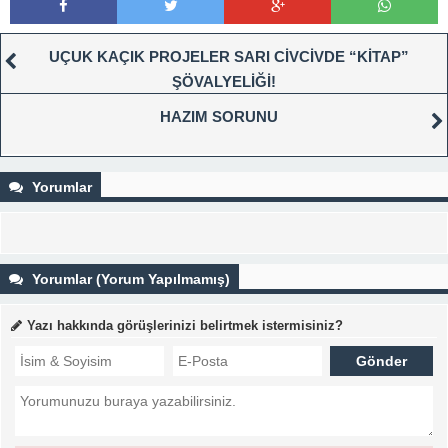
UÇUK KAÇIK PROJELER SARI CİVCİVDE “KİTAP”
ŞÖVALYELİĞİ!
HAZIM SORUNU
Yorumlar
Yorumlar (Yorum Yapılmamış)
Yazı hakkında görüşlerinizi belirtmek istermisiniz?