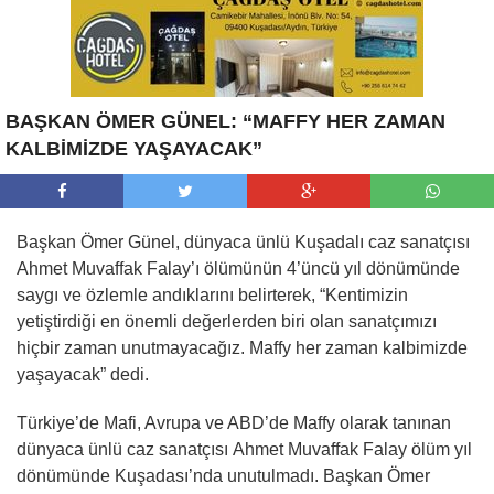
BAŞKAN ÖMER GÜNEL: “MAFFY HER ZAMAN
KALBİMİZDE YAŞAYACAK”
Başkan Ömer Günel, dünyaca ünlü Kuşadalı caz sanatçısı
Ahmet Muvaffak Falay’ı ölümünün 4’üncü yıl dönümünde
saygı ve özlemle andıklarını belirterek, “Kentimizin
yetiştirdiği en önemli değerlerden biri olan sanatçımızı
hiçbir zaman unutmayacağız. Maffy her zaman kalbimizde
yaşayacak” dedi.
Türkiye’de Mafi, Avrupa ve ABD’de Maffy olarak tanınan
dünyaca ünlü caz sanatçısı Ahmet Muvaffak Falay ölüm yıl
dönümünde Kuşadası’nda unutulmadı. Başkan Ömer