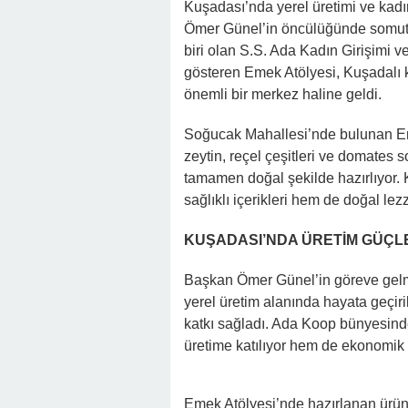
Kuşadası’nda yerel üretimi ve kad
Ömer Günel’in öncülüğünde somut 
biri olan S.S. Ada Kadın Girişimi ve
gösteren Emek Atölyesi, Kuşadalı
önemli bir merkez haline geldi.
Soğucak Mahallesi’nde bulunan Eme
zeytin, reçel çeşitleri ve domates 
tamamen doğal şekilde hazırlıyor. 
sağlıklı içerikleri hem de doğal lezz
KUŞADASI’NDA ÜRETİM GÜÇL
Başkan Ömer Günel’in göreve gelmes
yerel üretim alanında hayata geçir
katkı sağladı. Ada Koop bünyesind
üretime katılıyor hem de ekonomik
Emek Atölyesi’nde hazırlanan ürünl