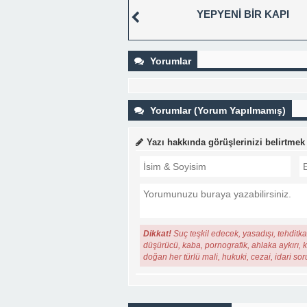
YEPYENİ BİR KAPI
Yorumlar
Yorumlar (Yorum Yapılmamış)
Yazı hakkında görüşlerinizi belirtmek
Dikkat!
Suç teşkil edecek, yasadışı, tehditkar
düşürücü, kaba, pornografik, ahlaka aykırı, ki
doğan her türlü mali, hukuki, cezai, idari so