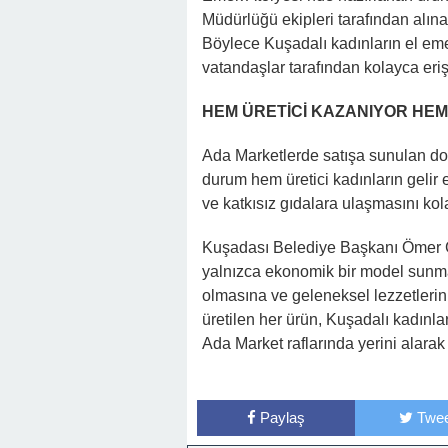
Müdürlüğü ekipleri tarafından alınar
Böylece Kuşadalı kadınların el eme
vatandaşlar tarafından kolayca erişi
HEM ÜRETİCİ KAZANIYOR HEM
Ada Marketlerde satışa sunulan doğa
durum hem üretici kadınların gelir 
ve katkısız gıdalara ulaşmasını kola
Kuşadası Belediye Başkanı Ömer Gü
yalnızca ekonomik bir model sunm
olmasına ve geleneksel lezzetlerin
üretilen her ürün, Kuşadalı kadınl
Ada Market raflarında yerini alarak 
Paylaş
Twee