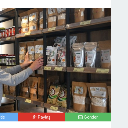
tle
Paylaş
Gönder