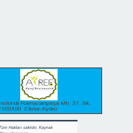
Tüm Hakları saklıdır, Kaynak