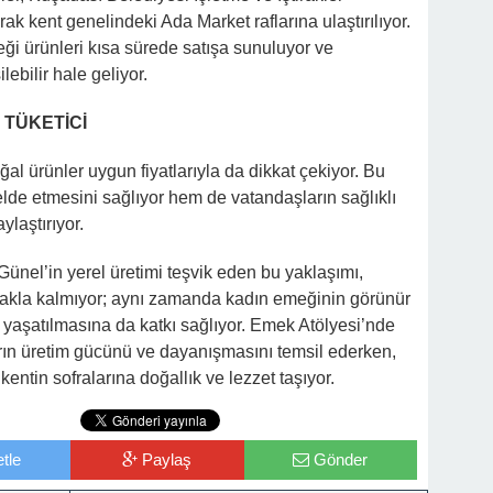
ak kent genelindeki Ada Market raflarına ulaştırılıyor.
ği ürünleri kısa sürede satışa sunuluyor ve
lebilir hale geliyor.
 TÜKETİCİ
l ürünler uygun fiyatlarıyla da dikkat çekiyor. Bu
elde etmesini sağlıyor hem de vatandaşların sağlıklı
ylaştırıyor.
nel’in yerel üretimi teşvik eden bu yaklaşımı,
akla kalmıyor; aynı zamanda kadın emeğinin görünür
 yaşatılmasına da katkı sağlıyor. Emek Atölyesi’nde
arın üretim gücünü ve dayanışmasını temsil ederken,
kentin sofralarına doğallık ve lezzet taşıyor.
tle
Paylaş
Gönder