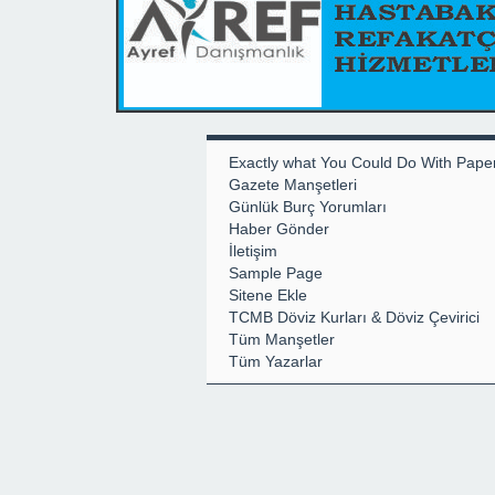
Exactly what You Could Do With Pape
Gazete Manşetleri
Günlük Burç Yorumları
Haber Gönder
İletişim
Sample Page
Sitene Ekle
TCMB Döviz Kurları & Döviz Çevirici
Tüm Manşetler
Tüm Yazarlar