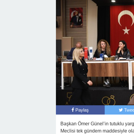
Paylaş
Twee
Başkan Ömer Günel’in tutuklu yar
Meclisi tek gündem maddesiyle olağ