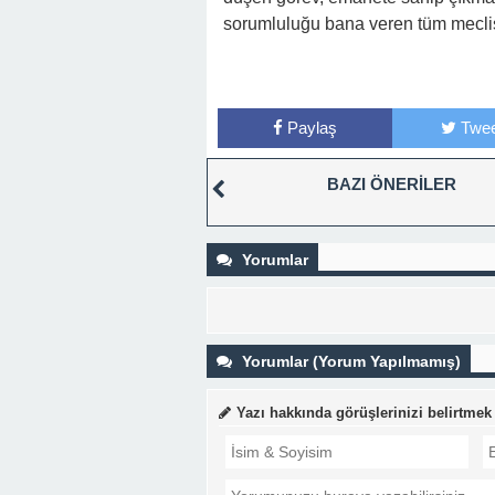
sorumluluğu bana veren tüm meclis 
Paylaş
Twee
BAZI ÖNERİLER
Yorumlar
Yorumlar (Yorum Yapılmamış)
Yazı hakkında görüşlerinizi belirtmek