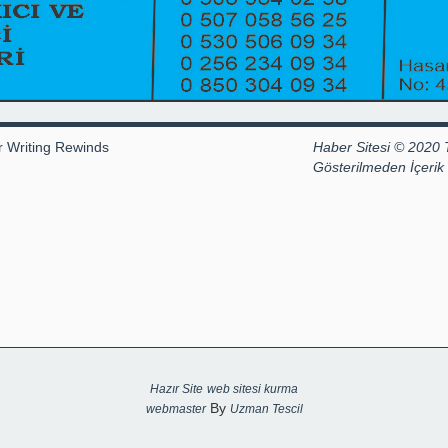
r Writing Rewinds
Haber Sitesi © 2020 
Gösterilmeden İçeri
Hazır Site
web sitesi kurma
By
webmaster
Uzman Tescil