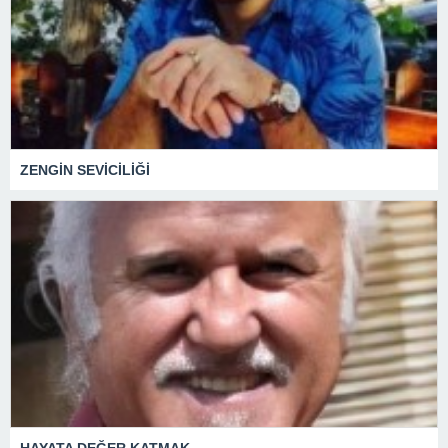
ZENGİN SEVİCİLİĞİ
HAYATA DEĞER KATMAK