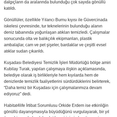
dalgıçların da aralarında bulunduğu çok sayıda gönüllü
katıldı.
Gönüllüler, özellikle Yılancı Burnu kıyısı ile Güvercinada
iskelesi çevresinde, tur teknelerinin bulunduğu alanın
deniz tabanında yoğunlaşan atıkları temizledi. Çalışmalar
sonucunda olta ve balıkçılık ekipmanları, plastik
ambalajlar, cam ve pet şişeler, bardaklar ve çeşitli evsel
atıklar sudan çıkarıldı.
Kuşadası Belediyesi Temizlik İşleri Müdürlüğü bölge amiri
Kubilay Turak, yapılan çalışmaya ilişkin açıklamasında,
belediye olarak iş birlikleriyle hem kıyılarda hem de
denizlerde temizlik faaliyetlerini sürdürdüklerini belirterek,
“Daha temiz bir Kuşadası için çalışmalarımıza devam
ediyoruz” dedi.
Habitat4life İrtibat Sorumlusu Orkide Erdem ise etkinliğin
gönüllü dayanışmasıyla büyüdüğünü vurgulayarak, bir yıl