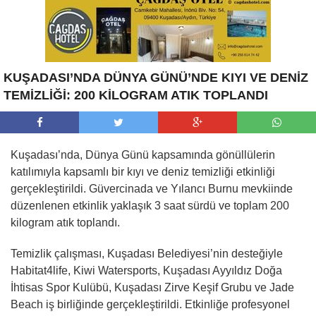
KUŞADASI’NDA DÜNYA GÜNÜ’NDE KIYI VE DENİZ
TEMİZLİĞİ: 200 KİLOGRAM ATIK TOPLANDI
Kuşadası’nda, Dünya Günü kapsamında gönüllülerin
katılımıyla kapsamlı bir kıyı ve deniz temizliği etkinliği
gerçekleştirildi. Güvercinada ve Yılancı Burnu mevkiinde
düzenlenen etkinlik yaklaşık 3 saat sürdü ve toplam 200
kilogram atık toplandı.
Temizlik çalışması, Kuşadası Belediyesi’nin desteğiyle
Habitat4life, Kiwi Watersports, Kuşadası Ayyıldız Doğa
İhtisas Spor Kulübü, Kuşadası Zirve Keşif Grubu ve Jade
Beach iş birliğinde gerçekleştirildi. Etkinliğe profesyonel