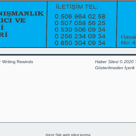
r Writing Rewinds
Haber Sitesi © 2020 
Gösterilmeden İçeri
Hazır Site
web sitesi kurma