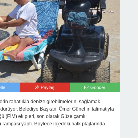
tle
Paylaş
Gönder
erin rahatlıkla denize girebilmelerini sağlamak
ürdürüyor. Belediye Başkanı Ömer Günel’in talimatıyla
ü (FİM) ekipleri, son olarak Güzelçamlı
i rampası yaptı. Böylece ilçedeki halk plajlarında