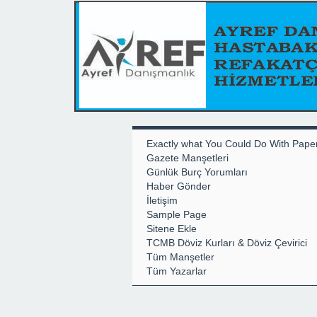
Exactly what You Could Do With Pape
Gazete Manşetleri
Günlük Burç Yorumları
Haber Gönder
İletişim
Sample Page
Sitene Ekle
TCMB Döviz Kurları & Döviz Çevirici
Tüm Manşetler
Tüm Yazarlar