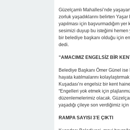
Güzelçamlı Mahallesi’nde yaşayan 
zorluk yaşadıklarını belirten Yaşar
yapılması için başvurmadığım yer
sesimizi duyup bu isteğimi hemen y
bir belediye başkanı olduğu için en
dedi.
“AMACIMIZ ENGELSİZ BİR KEN
Belediye Başkanı Ömer Günel ise K
hayata katılmalarını kolaylaştırmak 
Kuşadası’nı engelsiz bir kent hai
“Engelleri yok etmek için plajlarım
düzenlemelerimiz olacak. Güzelçam
yaşadığı çileye son verdiğimiz içi
RAMPA SAYISI 3’E ÇIKTI