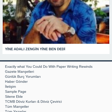
YİNE ADALI ZENGİN YİNE BEN DEDİ
Exactly what You Could Do With Paper Writing Rewinds
Gazete Manşetleri
Günlük Burç Yorumları
Haber Gönder
İletişim
Sample Page
Sitene Ekle
TCMB Döviz Kurları & Döviz Çevirici
Tüm Manşetler
Tüm Yazarlar