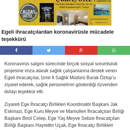
Egeli ihracatçılardan koronavirüsle mücadele
teşekkürü
Koronavirüs salgını sürecinde birçok sosyal sorumluluk
projesine imza atarak sağlık çalışanlarına destek veren
Egeli ihracatçılar, İzmir İl Sağlık Müdürü Burak Öztop’u
ziyaret ederek, sağlık personelinin gösterdiği özveriden
dolayı teşekkür etti.
Ziyareti Ege İhracatçı Birlikleri Koordinatör Başkanı Jak
Eskinazi, Ege Kuru Meyve ve Mamulleri İhracatçıları Birliği
Başkanı Birol Celep, Ege Yaş Meyve Sebze İhracatçıları
Birliği Başkanı Hayrettin Uçak, Ege İhracatçı Birlikleri