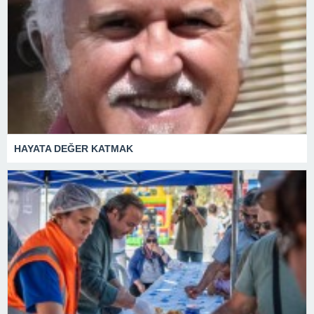
HAYATA DEĞER KATMAK