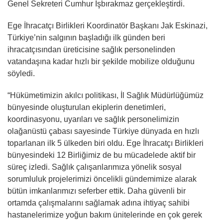
Genel Sekreteri Cumhur İşbırakmaz gerçekleştirdi.
Ege İhracatçı Birlikleri Koordinatör Başkanı Jak Eskinazi,
Türkiye’nin salgının başladığı ilk günden beri
ihracatçısından üreticisine sağlık personelinden
vatandaşına kadar hızlı bir şekilde mobilize olduğunu
söyledi.
“Hükümetimizin akılcı politikası, İl Sağlık Müdürlüğümüz
bünyesinde oluşturulan ekiplerin denetimleri,
koordinasyonu, uyarıları ve sağlık personelimizin
olağanüstü çabası sayesinde Türkiye dünyada en hızlı
toparlanan ilk 5 ülkeden biri oldu. Ege İhracatçı Birlikleri
bünyesindeki 12 Birliğimiz de bu mücadelede aktif bir
süreç izledi. Sağlık çalışanlarımıza yönelik sosyal
sorumluluk projelerimizi öncelikli gündemimize alarak
bütün imkanlarımızı seferber ettik. Daha güvenli bir
ortamda çalışmalarını sağlamak adına ihtiyaç sahibi
hastanelerimize yoğun bakım ünitelerinde en çok gerek