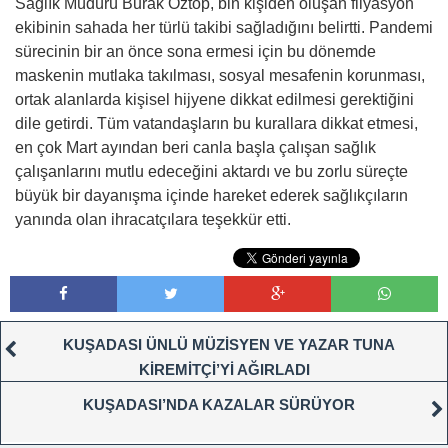
Sağlık Müdürü Burak Öztop, bin kişiden oluşan filyasyon
ekibinin sahada her türlü takibi sağladığını belirtti. Pandemi
sürecinin bir an önce sona ermesi için bu dönemde
maskenin mutlaka takılması, sosyal mesafenin korunması,
ortak alanlarda kişisel hijyene dikkat edilmesi gerektiğini
dile getirdi. Tüm vatandaşların bu kurallara dikkat etmesi,
en çok Mart ayından beri canla başla çalışan sağlık
çalışanlarını mutlu edeceğini aktardı ve bu zorlu süreçte
büyük bir dayanışma içinde hareket ederek sağlıkçıların
yanında olan ihracatçılara teşekkür etti.
KUŞADASI ÜNLÜ MÜZİSYEN VE YAZAR TUNA
KİREMİTÇİ’Yİ AĞIRLADI
KUŞADASI’NDA KAZALAR SÜRÜYOR