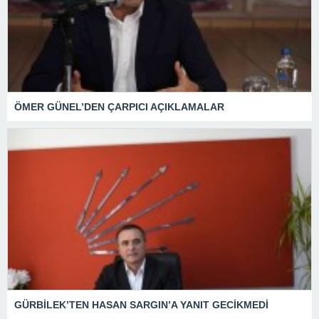
ÖMER GÜNEL’DEN ÇARPICI AÇIKLAMALAR
GÜRBİLEK’TEN HASAN SARGIN’A YANIT GECİKMEDİ