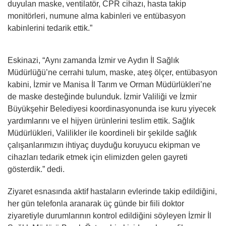
duyulan maske, ventilatör, CPR cihazı, hasta takip
monitörleri, numune alma kabinleri ve entübasyon
kabinlerini tedarik ettik.”
Eskinazi, “Aynı zamanda İzmir ve Aydın İl Sağlık
Müdürlüğü’ne cerrahi tulum, maske, ateş ölçer, entübasyon
kabini, İzmir ve Manisa İl Tarım ve Orman Müdürlükleri’ne
de maske desteğinde bulunduk. İzmir Valiliği ve İzmir
Büyükşehir Belediyesi koordinasyonunda ise kuru yiyecek
yardımlarını ve el hijyen ürünlerini teslim ettik. Sağlık
Müdürlükleri, Valilikler ile koordineli bir şekilde sağlık
çalışanlarımızın ihtiyaç duyduğu koruyucu ekipman ve
cihazları tedarik etmek için elimizden gelen gayreti
gösterdik.” dedi.
Ziyaret esnasında aktif hastaların evlerinde takip edildiğini,
her gün telefonla aranarak üç günde bir fiili doktor
ziyaretiyle durumlarının kontrol edildiğini söyleyen İzmir İl