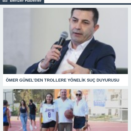
Benzer Haberler
ÖMER GÜNEL’DEN TROLLERE YÖNELİK SUÇ DUYURUSU