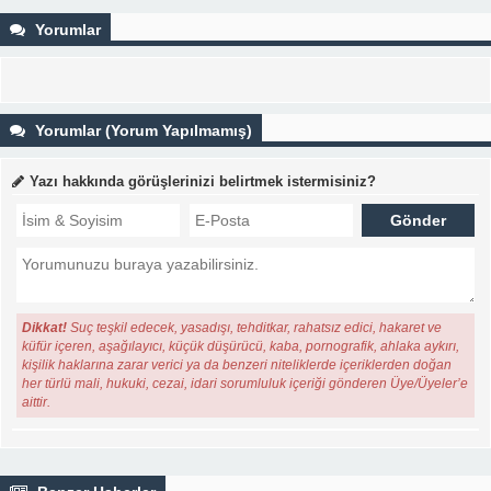
Yorumlar
Yorumlar (Yorum Yapılmamış)
Yazı hakkında görüşlerinizi belirtmek istermisiniz?
Dikkat!
Suç teşkil edecek, yasadışı, tehditkar, rahatsız edici, hakaret ve
küfür içeren, aşağılayıcı, küçük düşürücü, kaba, pornografik, ahlaka aykırı,
kişilik haklarına zarar verici ya da benzeri niteliklerde içeriklerden doğan
her türlü mali, hukuki, cezai, idari sorumluluk içeriği gönderen Üye/Üyeler’e
aittir.