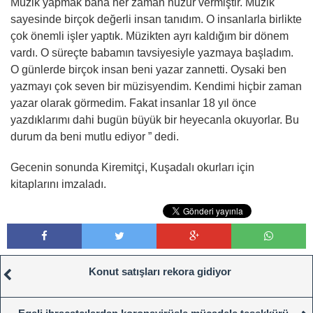
Müzik yapmak bana her zaman huzur vermiştir. Müzik
sayesinde birçok değerli insan tanıdım. O insanlarla birlikte
çok önemli işler yaptık. Müzikten ayrı kaldığım bir dönem
vardı. O süreçte babamın tavsiyesiyle yazmaya başladım.
O günlerde birçok insan beni yazar zannetti. Oysaki ben
yazmayı çok seven bir müzisyendim. Kendimi hiçbir zaman
yazar olarak görmedim. Fakat insanlar 18 yıl önce
yazdıklarımı dahi bugün büyük bir heyecanla okuyorlar. Bu
durum da beni mutlu ediyor ” dedi.
Gecenin sonunda Kiremitçi, Kuşadalı okurları için
kitaplarını imzaladı.
Konut satışları rekora gidiyor