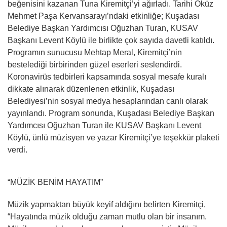
beğenisini kazanan Tuna Kiremitçi’yi ağırladı. Tarihi Öküz
Mehmet Paşa Kervansarayı’ndaki etkinliğe; Kuşadası
Belediye Başkan Yardımcısı Oğuzhan Turan, KUSAV
Başkanı Levent Köylü ile birlikte çok sayıda davetli katıldı.
Programın sunucusu Mehtap Meral, Kiremitçi’nin
bestelediği birbirinden güzel eserleri seslendirdi.
Koronavirüs tedbirleri kapsamında sosyal mesafe kuralı
dikkate alınarak düzenlenen etkinlik, Kuşadası
Belediyesi’nin sosyal medya hesaplarından canlı olarak
yayınlandı. Program sonunda, Kuşadası Belediye Başkan
Yardımcısı Oğuzhan Turan ile KUSAV Başkanı Levent
Köylü, ünlü müzisyen ve yazar Kiremitçi’ye teşekkür plaketi
verdi.
“MÜZİK BENİM HAYATIM”
Müzik yapmaktan büyük keyif aldığını belirten Kiremitçi,
“Hayatında müzik olduğu zaman mutlu olan bir insanım.