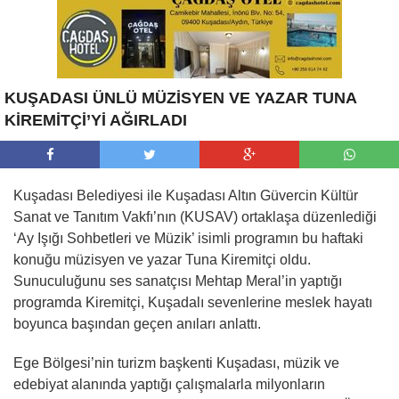
KUŞADASI ÜNLÜ MÜZİSYEN VE YAZAR TUNA
KİREMİTÇİ’Yİ AĞIRLADI
Kuşadası Belediyesi ile Kuşadası Altın Güvercin Kültür
Sanat ve Tanıtım Vakfı’nın (KUSAV) ortaklaşa düzenlediği
‘Ay Işığı Sohbetleri ve Müzik’ isimli programın bu haftaki
konuğu müzisyen ve yazar Tuna Kiremitçi oldu.
Sunuculuğunu ses sanatçısı Mehtap Meral’in yaptığı
programda Kiremitçi, Kuşadalı sevenlerine meslek hayatı
boyunca başından geçen anıları anlattı.
Ege Bölgesi’nin turizm başkenti Kuşadası, müzik ve
edebiyat alanında yaptığı çalışmalarla milyonların