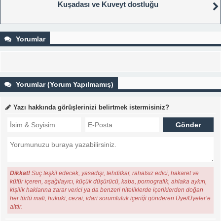
Kuşadası ve Kuveyt dostluğu
Yorumlar
Yorumlar (Yorum Yapılmamış)
Yazı hakkında görüşlerinizi belirtmek istermisiniz?
Dikkat!
Suç teşkil edecek, yasadışı, tehditkar, rahatsız edici, hakaret ve
küfür içeren, aşağılayıcı, küçük düşürücü, kaba, pornografik, ahlaka aykırı,
kişilik haklarına zarar verici ya da benzeri niteliklerde içeriklerden doğan
her türlü mali, hukuki, cezai, idari sorumluluk içeriği gönderen Üye/Üyeler’e
aittir.