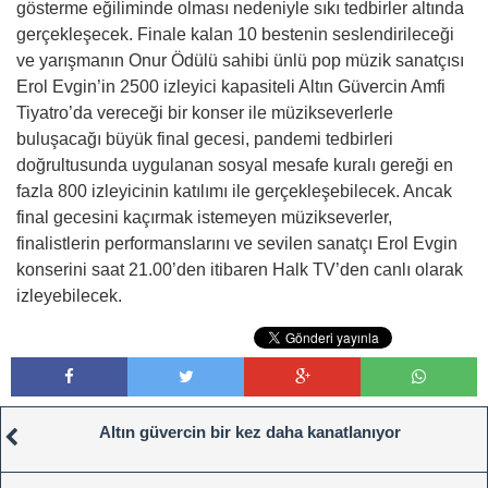
gösterme eğiliminde olması nedeniyle sıkı tedbirler altında
gerçekleşecek. Finale kalan 10 bestenin seslendirileceği
ve yarışmanın Onur Ödülü sahibi ünlü pop müzik sanatçısı
Erol Evgin’in 2500 izleyici kapasiteli Altın Güvercin Amfi
Tiyatro’da vereceği bir konser ile müzikseverlerle
buluşacağı büyük final gecesi, pandemi tedbirleri
doğrultusunda uygulanan sosyal mesafe kuralı gereği en
fazla 800 izleyicinin katılımı ile gerçekleşebilecek. Ancak
final gecesini kaçırmak istemeyen müzikseverler,
finalistlerin performanslarını ve sevilen sanatçı Erol Evgin
konserini saat 21.00’den itibaren Halk TV’den canlı olarak
izleyebilecek.
Altın güvercin bir kez daha kanatlanıyor