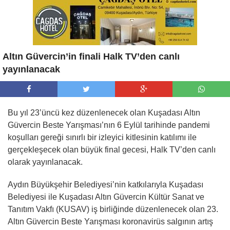
Altın Güvercin’in finali Halk TV’den canlı
yayınlanacak
Bu yıl 23’üncü kez düzenlenecek olan Kuşadası Altın
Güvercin Beste Yarışması’nın 6 Eylül tarihinde pandemi
koşulları gereği sınırlı bir izleyici kitlesinin katılımı ile
gerçekleşecek olan büyük final gecesi, Halk TV’den canlı
olarak yayınlanacak.
Aydın Büyükşehir Belediyesi’nin katkılarıyla Kuşadası
Belediyesi ile Kuşadası Altın Güvercin Kültür Sanat ve
Tanıtım Vakfı (KUSAV) iş birliğinde düzenlenecek olan 23.
Altın Güvercin Beste Yarışması koronavirüs salgının artış