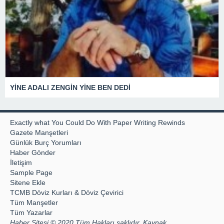
YİNE ADALI ZENGİN YİNE BEN DEDİ
Exactly what You Could Do With Paper Writing Rewinds
Gazete Manşetleri
Günlük Burç Yorumları
Haber Gönder
İletişim
Sample Page
Sitene Ekle
TCMB Döviz Kurları & Döviz Çevirici
Tüm Manşetler
Tüm Yazarlar
Haber Sitesi © 2020 Tüm Hakları saklıdır, Kaynak