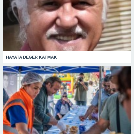
HAYATA DEĞER KATMAK