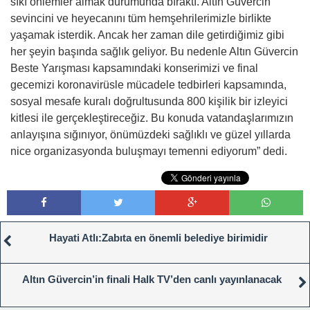
sıkı önlemler almak durumunda bıraktı. Altın Güvercin
sevincini ve heyecanını tüm hemşehrilerimizle birlikte
yaşamak isterdik. Ancak her zaman dile getirdiğimiz gibi
her şeyin başında sağlık geliyor. Bu nedenle Altın Güvercin
Beste Yarışması kapsamındaki konserimizi ve final
gecemizi koronavirüsle mücadele tedbirleri kapsamında,
sosyal mesafe kuralı doğrultusunda 800 kişilik bir izleyici
kitlesi ile gerçekleştireceğiz. Bu konuda vatandaşlarımızın
anlayışına sığınıyor, önümüzdeki sağlıklı ve güzel yıllarda
nice organizasyonda buluşmayı temenni ediyorum” dedi.
Hayati Atlı:Zabıta en önemli belediye birimidir
Altın Güvercin’in finali Halk TV’den canlı yayınlanacak