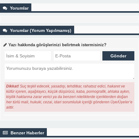
Yorumlar
Yorumlar (Yorum Yapılmamış)
Yazı hakkında görüşlerinizi belirtmek istermisiniz?
Dikkat!
Suç teşkil edecek, yasadışı, tehditkar, rahatsız edici, hakaret ve
küfür içeren, aşağılayıcı, küçük düşürücü, kaba, pornografik, ahlaka aykırı,
kişilik haklarına zarar verici ya da benzeri niteliklerde içeriklerden doğan
her türlü mali, hukuki, cezai, idari sorumluluk içeriği gönderen Üye/Üyeler’e
aittir.
Benzer Haberler