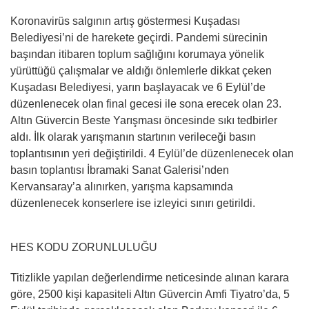
Koronavirüs salgının artış göstermesi Kuşadası
Belediyesi’ni de harekete geçirdi. Pandemi sürecinin
başından itibaren toplum sağlığını korumaya yönelik
yürüttüğü çalışmalar ve aldığı önlemlerle dikkat çeken
Kuşadası Belediyesi, yarın başlayacak ve 6 Eylül’de
düzenlenecek olan final gecesi ile sona erecek olan 23.
Altın Güvercin Beste Yarışması öncesinde sıkı tedbirler
aldı. İlk olarak yarışmanın startının verileceği basın
toplantısının yeri değiştirildi. 4 Eylül’de düzenlenecek olan
basın toplantısı İbramaki Sanat Galerisi’nden
Kervansaray’a alınırken, yarışma kapsamında
düzenlenecek konserlere ise izleyici sınırı getirildi.
HES KODU ZORUNLULUĞU
Titizlikle yapılan değerlendirme neticesinde alınan karara
göre, 2500 kişi kapasiteli Altın Güvercin Amfi Tiyatro’da, 5