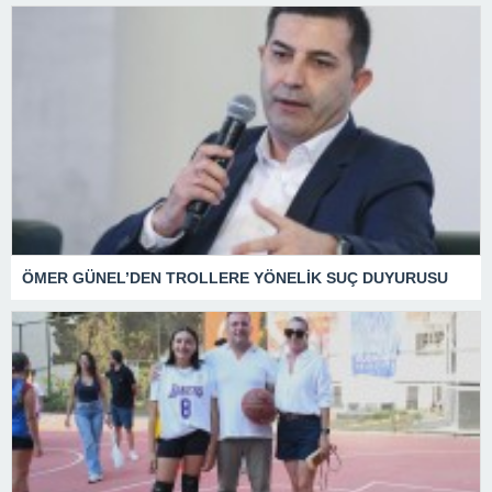
ÖMER GÜNEL’DEN TROLLERE YÖNELİK SUÇ DUYURUSU