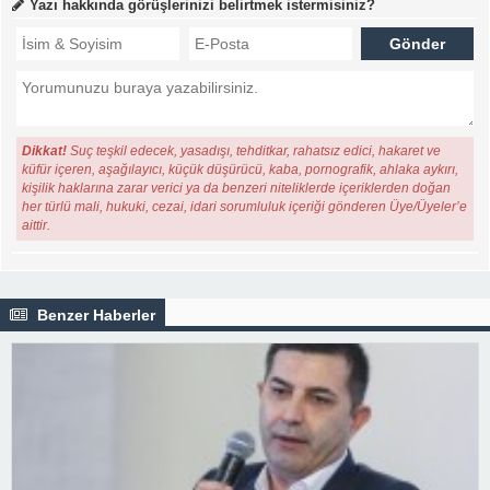
Yazı hakkında görüşlerinizi belirtmek istermisiniz?
Dikkat!
Suç teşkil edecek, yasadışı, tehditkar, rahatsız edici, hakaret ve
küfür içeren, aşağılayıcı, küçük düşürücü, kaba, pornografik, ahlaka aykırı,
kişilik haklarına zarar verici ya da benzeri niteliklerde içeriklerden doğan
her türlü mali, hukuki, cezai, idari sorumluluk içeriği gönderen Üye/Üyeler’e
aittir.
Benzer Haberler