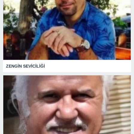
ZENGİN SEVİCİLİĞİ