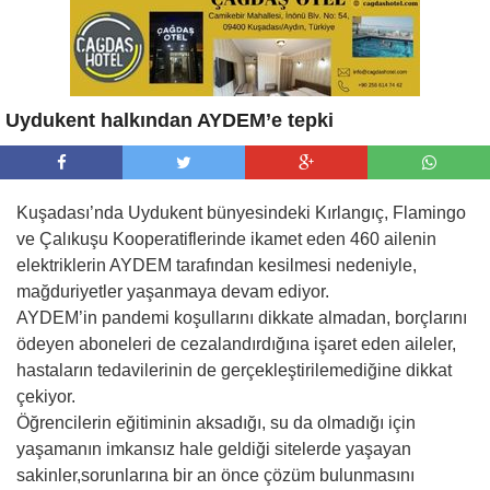
Uydukent halkından AYDEM’e tepki
Kuşadası’nda Uydukent bünyesindeki Kırlangıç, Flamingo
ve Çalıkuşu Kooperatiflerinde ikamet eden 460 ailenin
elektriklerin AYDEM tarafından kesilmesi nedeniyle,
mağduriyetler yaşanmaya devam ediyor.
AYDEM’in pandemi koşullarını dikkate almadan, borçlarını
ödeyen aboneleri de cezalandırdığına işaret eden aileler,
hastaların tedavilerinin de gerçekleştirilemediğine dikkat
çekiyor.
Öğrencilerin eğitiminin aksadığı, su da olmadığı için
yaşamanın imkansız hale geldiği sitelerde yaşayan
sakinler,sorunlarına bir an önce çözüm bulunmasını