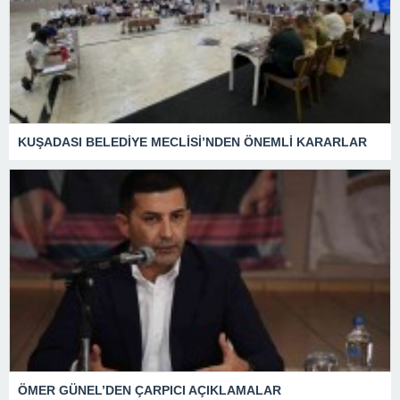
KUŞADASI BELEDİYE MECLİSİ’NDEN ÖNEMLİ KARARLAR
ÖMER GÜNEL’DEN ÇARPICI AÇIKLAMALAR