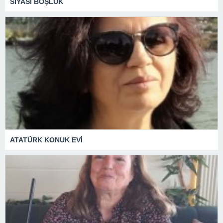
SİYASİ BOŞLUK
ATATÜRK KONUK EVİ