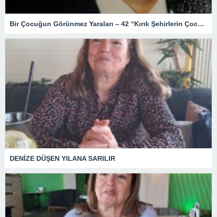
Bir Çocuğun Görünmez Yaraları – 42 “Kırık Şehirlerin Çocukları”
DENİZE DÜŞEN YILANA SARILIR