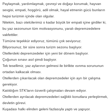
Paylaşmak, yardımlaşmak, çevreyi ve doğayı korumak, hayvan
sevgisi, empati, hoşgörü, adil olmak, hayal etmenin gücü bunların
hepsi turizmin içinde olan olgular.
Nitekim, bazı otelcilerimiz o kadar büyük bir empati içine girdiler ki,
bu yaz sezonunun tüm motivasyonunu, yaralı depremzedelere
vakfettiler.
Tümüne teşekkür ediyoruz, tümünü çok seviyoruz.
Biliyorsunuz, bir süre sonra turizm sezonu başlıyor.
Otellerdeki depremzedeler için yeni bir dönem başlıyor.
Çoğunun sınavı asıl şimdi başlıyor.
Tek tesellimiz, yaz aylarının gelmesi ile birlikte ısınma sorununun
ortadan kalkacak olması.
Otellerden çıkarılacak olan depremzedeler için ayrı bir çalışma
gerekiyor.
Katıldığım STK’ların özverili çalışmaları devam ediyor.
Otellerden ayrılacak depremzedeleri sağlıklı konutlara yerleştirmek,
devletin görevi.
Kuşadası halkı elinden geleni fazlasıyla yaptı ve yapıyor.