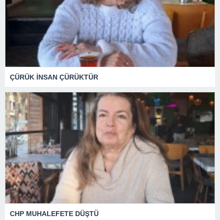
ÇÜRÜK İNSAN ÇÜRÜKTÜR
CHP MUHALEFETE DÜŞTÜ