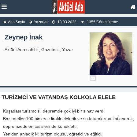
Ana Sayfa
Yazarlar
13.03.2023
1355 Görüntüleme
Zeynep İnak
Aktüel Ada sahibi , Gazeteci , Yazar
TURİZMCİ VE VATANDAŞ KOLKOLA ELELE
Kuşadası turizmcisi, depremde çok iyi bir sınav verdi.
Bazı oteller 100 binlerce liralık elektrik ve su faturalarına katlanarak,
depremzedeleri tesislerinde konuk etti.
Yeniden anladık ki; turizm olgusu, öğretici ve eğitici.