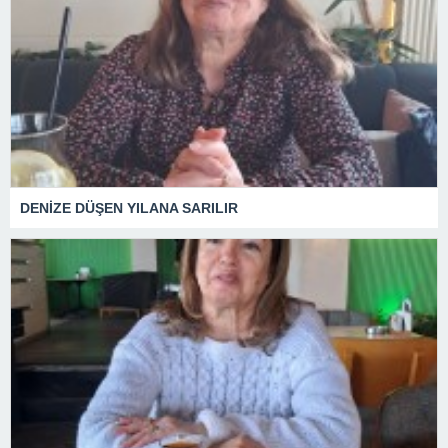
DENİZE DÜŞEN YILANA SARILIR