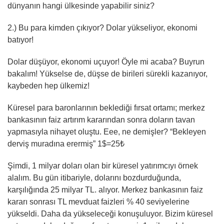
dünyanın hangi ülkesinde yapabilir siniz?
2.) Bu para kimden çıkıyor? Dolar yükseliyor, ekonomi
batıyor!
Dolar düşüyor, ekonomi uçuyor! Öyle mi acaba? Buyrun
bakalım! Yükselse de, düşse de birileri sürekli kazanıyor,
kaybeden hep ülkemiz!
Küresel para baronlarının beklediği fırsat ortamı; merkez
bankasının faiz artırım kararından sonra doların tavan
yapmasıyla nihayet oluştu. Eee, ne demişler? “Bekleyen
derviş muradına erermiş” 1$=25₺
Şimdi, 1 milyar doları olan bir küresel yatırımcıyı örnek
alalım. Bu gün itibariyle, dolarını bozdurduğunda,
karşılığında 25 milyar TL. alıyor. Merkez bankasının faiz
kararı sonrası TL mevduat faizleri % 40 seviyelerine
yükseldi. Daha da yükseleceği konuşuluyor. Bizim küresel