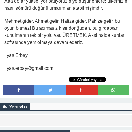
Aaa dolar yükseliyor batıyoruz diye düşünenlere; ülkemizin
nasıl sömürüldüğünü umarım anlatabilmişimdir.
Mehmet gider, Ahmet gelir. Hafize gider, Pakize gelir, bu
oyun bitmez! Bu acımasız kısır dönğüden, bu girdaptan
kurtulmanın tek bir yolu var. ÜRETMEK. Aksi halde kurtlar
sofrasında yem olmaya devam ederiz.
İlyas Erbay
ilyas.erbay@gmail.com
Yorumlar