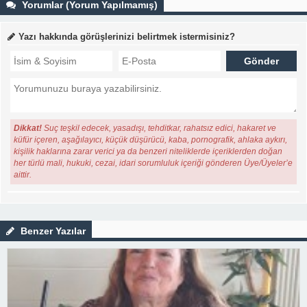
Yorumlar (Yorum Yapılmamış)
Yazı hakkında görüşlerinizi belirtmek istermisiniz?
Dikkat!
Suç teşkil edecek, yasadışı, tehditkar, rahatsız edici, hakaret ve
küfür içeren, aşağılayıcı, küçük düşürücü, kaba, pornografik, ahlaka aykırı,
kişilik haklarına zarar verici ya da benzeri niteliklerde içeriklerden doğan
her türlü mali, hukuki, cezai, idari sorumluluk içeriği gönderen Üye/Üyeler’e
aittir.
Benzer Yazılar