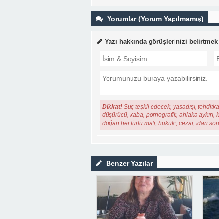
Yorumlar (Yorum Yapılmamış)
Yazı hakkında görüşlerinizi belirtmek
Dikkat!
Suç teşkil edecek, yasadışı, tehditkar
düşürücü, kaba, pornografik, ahlaka aykırı, ki
doğan her türlü mali, hukuki, cezai, idari so
Benzer Yazılar