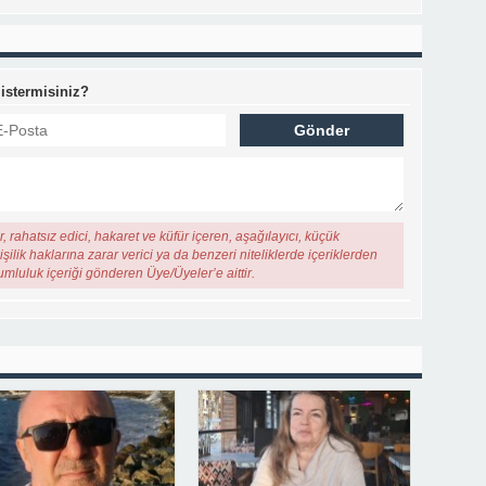
 istermisiniz?
, rahatsız edici, hakaret ve küfür içeren, aşağılayıcı, küçük
şilik haklarına zarar verici ya da benzeri niteliklerde içeriklerden
rumluluk içeriği gönderen Üye/Üyeler’e aittir.