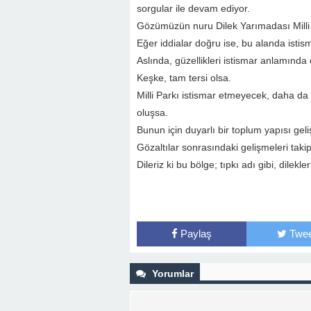
sorgular ile devam ediyor.
Gözümüzün nuru Dilek Yarımadası Mill
Eğer iddialar doğru ise, bu alanda istis
Aslında, güzellikleri istismar anlamında
Keşke, tam tersi olsa.
Milli Parkı istismar etmeyecek, daha da
oluşsa.
Bunun için duyarlı bir toplum yapısı geli
Gözaltılar sonrasındaki gelişmeleri taki
Dileriz ki bu bölge; tıpkı adı gibi, dilek
Paylaş
Twee
Yorumlar