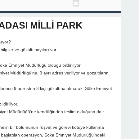
ADASI MİLLİ PARK
luyor?
lgiler ve gözaltı sayıları var.
ke Emniyet Müdürlüğü olduğu bildiriliyor.
et Müdürlüğü’ne, 9 ayrı adres veriliyor ve gözaltıların
rince 9 adresten 8 kişi gözaltına alınarak, Söke Emniyet
ldiriliyor.
niyet Müdürlüğü’ne kendiliğinden teslim olduğuna dair
onelin bir bölümünün rüşvet ve görevi kötüye kullanma
ile başlatılan operasyon, Söke Emniyet Müdürlüğü’ndeki