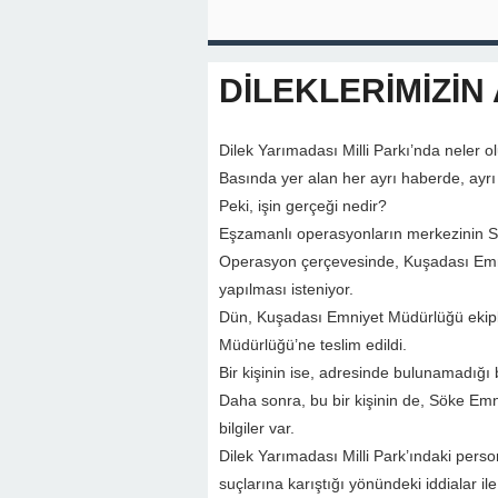
DİLEKLERİMİZİN 
Dilek Yarımadası Milli Parkı’nda neler o
Basında yer alan her ayrı haberde, ayrı bi
Peki, işin gerçeği nedir?
Eşzamanlı operasyonların merkezinin Sö
Operasyon çerçevesinde, Kuşadası Emniy
yapılması isteniyor.
Dün, Kuşadası Emniyet Müdürlüğü ekiple
Müdürlüğü’ne teslim edildi.
Bir kişinin ise, adresinde bulunamadığı bi
Daha sonra, bu bir kişinin de, Söke Em
bilgiler var.
Dilek Yarımadası Milli Park’ındaki pers
suçlarına karıştığı yönündeki iddialar 