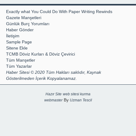
Exactly what You Could Do With Paper Writing Rewinds
Gazete Manşetleri
Günlük Burç Yorumları
Haber Gönder
İletişim
Sample Page
Sitene Ekle
TCMB Döviz Kurları & Döviz Çevirici
Tüm Manşetler
Tüm Yazarlar
Haber Sitesi © 2020 Tüm Hakları saklıdır, Kaynak
Gösterilmeden İçerik Kopyalanamaz.
Hazır Site
web sitesi kurma
By
webmaster
Uzman Tescil