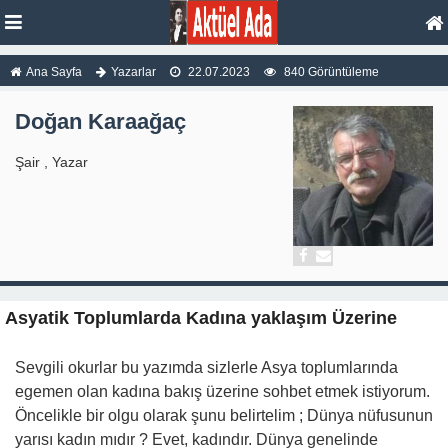
Ana Sayfa
Yazarlar
22.07.2023
840 Görüntüleme
Doğan Karaağaç
Şair , Yazar
Asyatik Toplumlarda Kadına yaklaşım Üzerine
Sevgili okurlar bu yazımda sizlerle Asya toplumlarında
egemen olan kadına bakış üzerine sohbet etmek istiyorum.
Öncelikle bir olgu olarak şunu belirtelim ; Dünya nüfusunun
yarısı kadın mıdır ? Evet, kadındır. Dünya genelinde