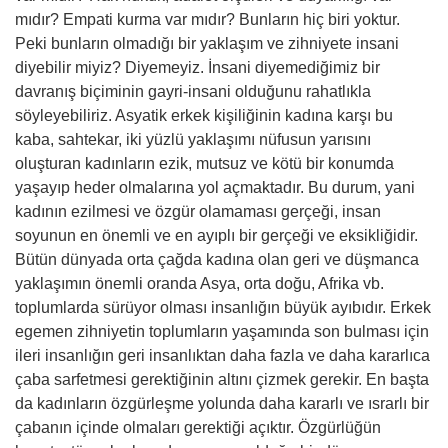
mıdır? Empati kurma var mıdır? Bunların hiç biri yoktur.
Peki bunların olmadığı bir yaklaşım ve zihniyete insani
diyebilir miyiz? Diyemeyiz. İnsani diyemediğimiz bir
davranış biçiminin gayri-insani olduğunu rahatlıkla
söyleyebiliriz. Asyatik erkek kişiliğinin kadına karşı bu
kaba, sahtekar, iki yüzlü yaklaşımı nüfusun yarısını
oluşturan kadınların ezik, mutsuz ve kötü bir konumda
yaşayıp heder olmalarına yol açmaktadır. Bu durum, yani
kadının ezilmesi ve özgür olamaması gerçeği, insan
soyunun en önemli ve en ayıplı bir gerçeği ve eksikliğidir.
Bütün dünyada orta çağda kadına olan geri ve düşmanca
yaklaşımın önemli oranda Asya, orta doğu, Afrika vb.
toplumlarda sürüyor olması insanlığın büyük ayıbıdır. Erkek
egemen zihniyetin toplumların yaşamında son bulması için
ileri insanlığın geri insanlıktan daha fazla ve daha kararlıca
çaba sarfetmesi gerektiğinin altını çizmek gerekir. En başta
da kadınların özgürleşme yolunda daha kararlı ve ısrarlı bir
çabanın içinde olmaları gerektiği açıktır. Özgürlüğün