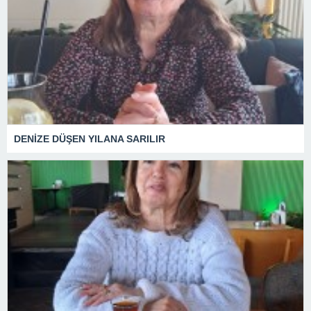
DENİZE DÜŞEN YILANA SARILIR