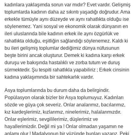
kadınlara yaklaşımda sorun var mıdır? Evet vardır. Gelişmiş
toplumlarda kadının daha az sıkıntı yaşadığı doğrudur. Ama
erkekle tümüyle aynı düzeyde ve aynı rahatlıkta olduğu ise
söylenemez. Yani sosyal ve ekonomik olarak dünyanın en
ileri uluslarında bile kadının erkek ile aynı özgürlük ve
rahatlıkta olduğu, eşitliğin sağlandığı söylenemez. Kaldı ki
bu ileri gelişmiş toplumlar dediğimiz dünya nüfusunun
beşte birini ancak oluşturur. Demek ki kadına karşı erkek
duruşu ve bakışında hastalıklı ve zorba tutum ve duruş
sürmektedir. Şu tespiti rahatlıkla yapabiliriz ; Erkek cinsinin
kadına yaklaşımında bir sahtekarlık vardır.
Asya toplumlarında bu durum daha da belirgindir.
Popülasyon olarak bizler bir Asya toplumuyuz. Kadınları
sözde ve güya çok severiz. Onlar analarımız, bacılarımız,
kız kardeşlerimiz, kızlarımız, ninelerimiz, halalarımızdır.
Onlar eşlerimiz, sevgililerimiz, düşlerimiz ve
hayallerimizdir. Değil mi ya ! Onlar olmadan yaşamın ne
anlamı olur ! Madalyonun bir yüzünde bunları yazarız. Peki