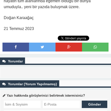
hayatın tüm alanlarında egemen olduğu bir dünya
umuduyla.. yeni bir yazıda buluşmak üzere.
Doğan Karaağaç
21 Temmuz 2023
Yorumlar
Yorumlar (Yorum Yapılmamış)
Yazı hakkında görüşlerinizi belirtmek istermisiniz?