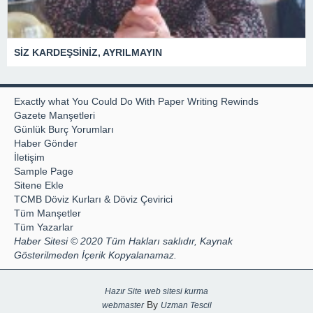
SİZ KARDEŞSİNİZ, AYRILMAYIN
Exactly what You Could Do With Paper Writing Rewinds
Gazete Manşetleri
Günlük Burç Yorumları
Haber Gönder
İletişim
Sample Page
Sitene Ekle
TCMB Döviz Kurları & Döviz Çevirici
Tüm Manşetler
Tüm Yazarlar
Haber Sitesi © 2020 Tüm Hakları saklıdır, Kaynak
Gösterilmeden İçerik Kopyalanamaz.
Hazır Site
web sitesi kurma
By
webmaster
Uzman Tescil