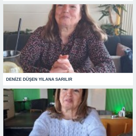
DENİZE DÜŞEN YILANA SARILIR