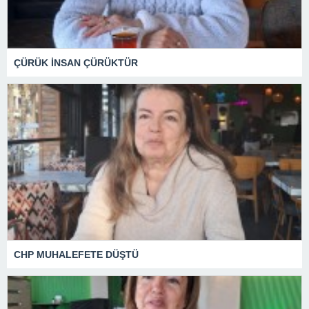
ÇÜRÜK İNSAN ÇÜRÜKTÜR
CHP MUHALEFETE DÜŞTÜ