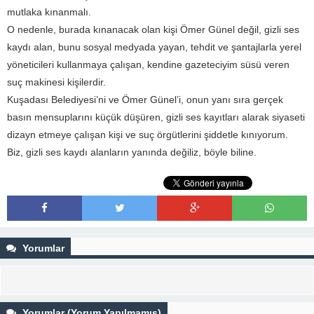
mutlaka kınanmalı.
O nedenle, burada kınanacak olan kişi Ömer Günel değil, gizli ses
kaydı alan, bunu sosyal medyada yayan, tehdit ve şantajlarla yerel
yöneticileri kullanmaya çalışan, kendine gazeteciyim süsü veren
suç makinesi kişilerdir.
Kuşadası Belediyesi’ni ve Ömer Günel’i, onun yanı sıra gerçek
basın mensuplarını küçük düşüren, gizli ses kayıtları alarak siyaseti
dizayn etmeye çalışan kişi ve suç örgütlerini şiddetle kınıyorum.
Biz, gizli ses kaydı alanların yanında değiliz, böyle biline.
Yorumlar
Yorumlar (Yorum Yapılmamış)