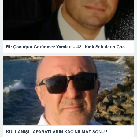
Bir Çocuğun Görünmez Yaraları – 42 “Kırık Şehirlerin Çocukları”
KULLANIŞLI APARATLARIN KAÇINILMAZ SONU !