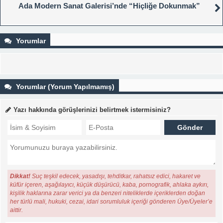
Ada Modern Sanat Galerisi’nde “Hiçliğe Dokunmak”
Yorumlar
Yorumlar (Yorum Yapılmamış)
Yazı hakkında görüşlerinizi belirtmek istermisiniz?
Dikkat!
Suç teşkil edecek, yasadışı, tehditkar, rahatsız edici, hakaret ve
küfür içeren, aşağılayıcı, küçük düşürücü, kaba, pornografik, ahlaka aykırı,
kişilik haklarına zarar verici ya da benzeri niteliklerde içeriklerden doğan
her türlü mali, hukuki, cezai, idari sorumluluk içeriği gönderen Üye/Üyeler’e
aittir.