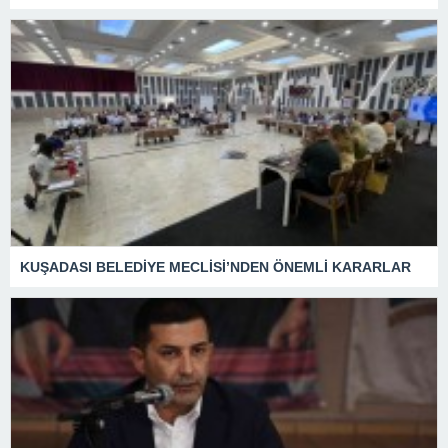
KUŞADASI BELEDİYE MECLİSİ’NDEN ÖNEMLİ KARARLAR