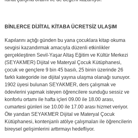
BİNLERCE DİJİTAL KİTABA ÜCRETSİZ ULAŞIM
Kapılarını açtığı günden bu yana çocuklara kitap okuma
sevgisi kazandırmak amacıyla düzenli etkinlikler
gerçekleştiren Sevil-Yaşar Altaş Eğitim ve Kültür Merkezi
(SEYAKMER) Dijital ve Materyal Çocuk Kütüphanesi,
çocuk ve gençlere 9 bin 45 basılı, 25 binin üzerinde 26
farklı kategoride ise dijital yayına ulaşma olanağı sunuyor.
1902 üyesi bulunan SEYAKMER, ders çalışmak ve
ödevlerini yapmak isteyen öğrencilere sunduğu sessiz ve
konforlu ortamı ile hafta içleri 09.00 ile 18.00 arası,
cumartesi günleri ise 10.00 ile 17.00 arası hizmet veriyor.
Öte yandan SEYAKMER Dijital ve Materyal Çocuk
Kütüphanesi, kontenjanlı atölye çalışmaları ile öğrencilerin
bireysel gelişimlerini arttırmayı hedefliyor.