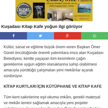
Kuşadası Kitap Kafe yoğun ilgi görüyor
Kültür, sanat ve eğitime büyük önem veren Başkan Ömer
Günel öncülüğünde önemli yatırımlara imza atan Kuşadası
Belediyesi, kentte yaşayan tüm kesimlerin çağın
gereklerine uygun eğitim olanaklarına sahip olabilmesi
amacıyla yürüttüğü çalışmaları yeni mekânlar açarak
sürdürüyor.
KİTAP KURTLARI İÇİN KÜTÜPHANE VE KİTAP KAFE
Tüm kent sakinlerine eşit okuma imkânı, gerekli materyal
ve mekân temini sağlamak amacıyla yeni projeler