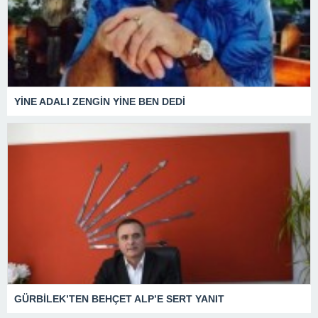
YİNE ADALI ZENGİN YİNE BEN DEDİ
GÜRBİLEK’TEN BEHÇET ALP’E SERT YANIT