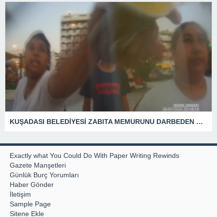
KUŞADASI BELEDİYESİ ZABITA MEMURUNU DARBEDEN DİLENCİ 2 KADIN TUTUKLANDI
Exactly what You Could Do With Paper Writing Rewinds
Gazete Manşetleri
Günlük Burç Yorumları
Haber Gönder
İletişim
Sample Page
Sitene Ekle