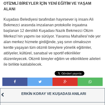
OTİZMLİ BİREYLER İÇİN YENİ EĞİTİM VE YAŞAM
ALANI
Kuşadası Belediyesi tarafından hayırsever iş insanı Ali
Bekmezci arasında imzalanan protokolle inşaatına
başlanan 12 derslikli Kuşadası Nazik Bekmezci Otizm
Merkezi’nin yapımı ise sürüyor. Yavansu Mahallesi’nde yer
alan merkez hizmete girdiğinde, yaş sınırı olmaksızın
kentte yaşayan tüm otizmli bireylere yönelik eğitimler,
atölyeler, kültürel, sanatsal ve sportif etkinlikler
düzenleyecek. Otizmli bireyler eğitim ve etkinliklere aileleri
ile birlikte katılabilecek.
ERKİN KORAY VE KUŞADASI ANILARI