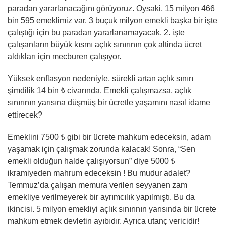
paradan yararlanacağını görüyoruz. Oysaki, 15 milyon 466
bin 595 emeklimiz var. 3 buçuk milyon emekli başka bir işte
çalıştığı için bu paradan yararlanamayacak. 2. işte
çalışanların büyük kısmı açlık sınırının çok altinda ücret
aldıkları için mecburen çalışıyor.
Yüksek enflasyon nedeniyle, sürekli artan açlık sınırı
şimdilik 14 bin ₺ civarında. Emekli çalışmazsa, açlık
sınırının yarısına düşmüş bir ücretle yaşamını nasıl idame
ettirecek?
Emeklini 7500 ₺ gibi bir ücrete mahkum edeceksin, adam
yaşamak için çalışmak zorunda kalacak! Sonra, “Sen
emekli olduğun halde çalışıyorsun” diye 5000 ₺
ikramiyeden mahrum edeceksin ! Bu mudur adalet?
Temmuz’da çalışan memura verilen seyyanen zam
emekliye verilmeyerek bir ayrımcılık yapılmıştı. Bu da
ikincisi. 5 milyon emekliyi açlık sınırının yarısında bir ücrete
mahkum etmek devletin ayıbıdır. Ayrıca utanç vericidir!