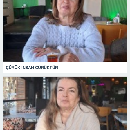
ÇÜRÜK İNSAN ÇÜRÜKTÜR