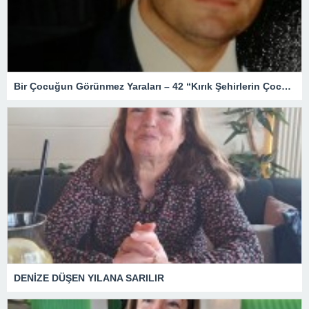
Bir Çocuğun Görünmez Yaraları – 42 “Kırık Şehirlerin Çocukları”
DENİZE DÜŞEN YILANA SARILIR