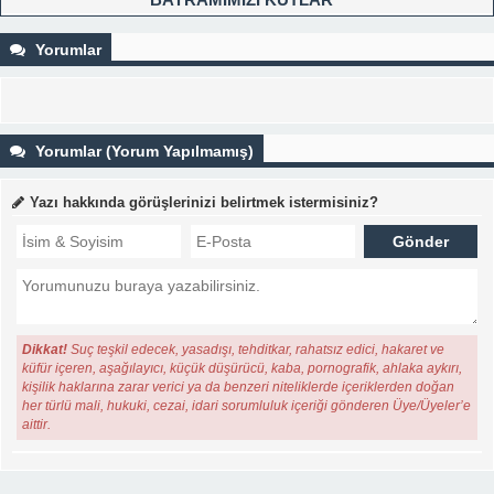
Yorumlar
Yorumlar (Yorum Yapılmamış)
Yazı hakkında görüşlerinizi belirtmek istermisiniz?
Dikkat!
Suç teşkil edecek, yasadışı, tehditkar, rahatsız edici, hakaret ve
küfür içeren, aşağılayıcı, küçük düşürücü, kaba, pornografik, ahlaka aykırı,
kişilik haklarına zarar verici ya da benzeri niteliklerde içeriklerden doğan
her türlü mali, hukuki, cezai, idari sorumluluk içeriği gönderen Üye/Üyeler’e
aittir.