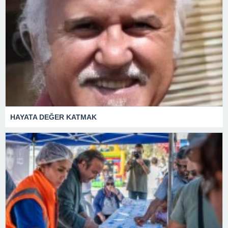
HAYATA DEĞER KATMAK