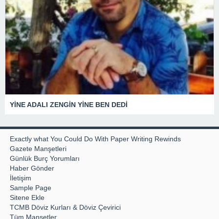
YİNE ADALI ZENGİN YİNE BEN DEDİ
Exactly what You Could Do With Paper Writing Rewinds
Gazete Manşetleri
Günlük Burç Yorumları
Haber Gönder
İletişim
Sample Page
Sitene Ekle
TCMB Döviz Kurları & Döviz Çevirici
Tüm Manşetler