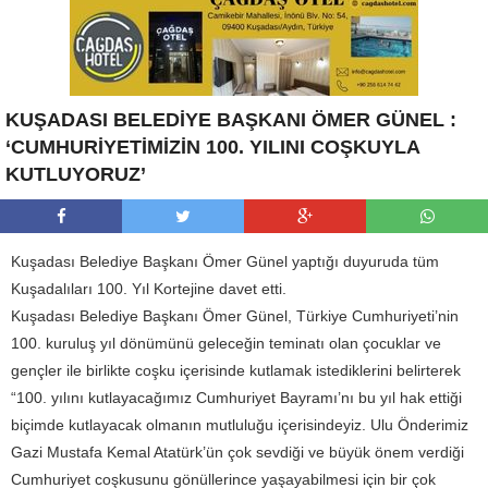
KUŞADASI BELEDİYE BAŞKANI ÖMER GÜNEL :
‘CUMHURİYETİMİZİN 100. YILINI COŞKUYLA
KUTLUYORUZ’
Kuşadası Belediye Başkanı Ömer Günel yaptığı duyuruda tüm
Kuşadalıları 100. Yıl Kortejine davet etti.
Kuşadası Belediye Başkanı Ömer Günel, Türkiye Cumhuriyeti’nin
100. kuruluş yıl dönümünü geleceğin teminatı olan çocuklar ve
gençler ile birlikte coşku içerisinde kutlamak istediklerini belirterek
“100. yılını kutlayacağımız Cumhuriyet Bayramı’nı bu yıl hak ettiği
biçimde kutlayacak olmanın mutluluğu içerisindeyiz. Ulu Önderimiz
Gazi Mustafa Kemal Atatürk’ün çok sevdiği ve büyük önem verdiği
Cumhuriyet coşkusunu gönüllerince yaşayabilmesi için bir çok