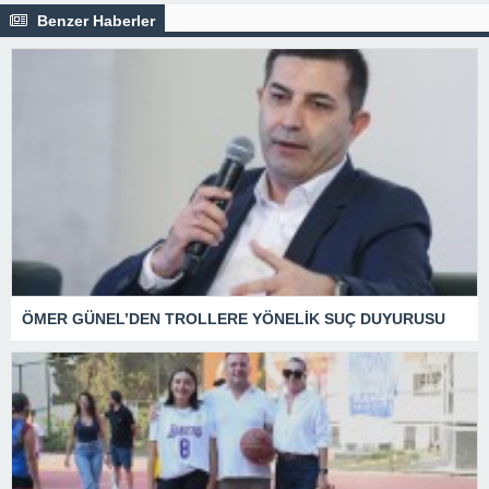
Benzer Haberler
ÖMER GÜNEL’DEN TROLLERE YÖNELİK SUÇ DUYURUSU