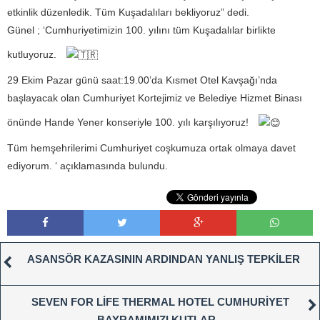
etkinlik düzenledik. Tüm Kuşadalıları bekliyoruz” dedi.
Günel ; ‘Cumhuriyetimizin 100. yılını tüm Kuşadalılar birlikte
kutluyoruz.
29 Ekim Pazar günü saat:19.00’da Kısmet Otel Kavşağı’nda
başlayacak olan Cumhuriyet Kortejimiz ve Belediye Hizmet Binası
önünde Hande Yener konseriyle 100. yılı karşılıyoruz!
Tüm hemşehrilerimi Cumhuriyet coşkumuza ortak olmaya davet
ediyorum. ‘ açıklamasında bulundu.
ASANSÖR KAZASININ ARDINDAN YANLIŞ TEPKİLER
SEVEN FOR LİFE THERMAL HOTEL CUMHURİYET
BAYRAMIMIZI KUTLAR