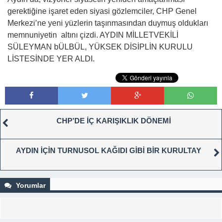
gerektiğine işaret eden siyasi gözlemciler, CHP Genel
Merkezi’ne yeni yüzlerin taşınmasından duymuş oldukları
memnuniyetin altını çizdi. AYDIN MİLLETVEKİLİ
SÜLEYMAN bÜLBÜL, YÜKSEK DİSİPLİN KURULU
LİSTESİNDE YER ALDI.
CHP’DE İÇ KARIŞIKLIK DÖNEMİ
AYDIN İÇİN TURNUSOL KAĞIDI GİBİ BİR KURULTAY
Yorumlar