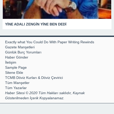
YİNE ADALI ZENGİN YİNE BEN DEDİ
Exactly what You Could Do With Paper Writing Rewinds
Gazete Manşetleri
Günlük Burç Yorumları
Haber Gönder
İletişim
Sample Page
Sitene Ekle
TCMB Döviz Kurları & Döviz Çevirici
Tüm Manşetler
Tüm Yazarlar
Haber Sitesi © 2020 Tüm Hakları saklıdır, Kaynak
Gösterilmeden İçerik Kopyalanamaz.
Hazır Site
web sitesi kurma