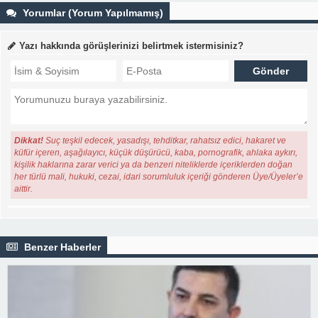
Yorumlar (Yorum Yapılmamış)
Yazı hakkında görüşlerinizi belirtmek istermisiniz?
Dikkat!
Suç teşkil edecek, yasadışı, tehditkar, rahatsız edici, hakaret ve
küfür içeren, aşağılayıcı, küçük düşürücü, kaba, pornografik, ahlaka aykırı,
kişilik haklarına zarar verici ya da benzeri niteliklerde içeriklerden doğan
her türlü mali, hukuki, cezai, idari sorumluluk içeriği gönderen Üye/Üyeler’e
aittir.
Benzer Haberler