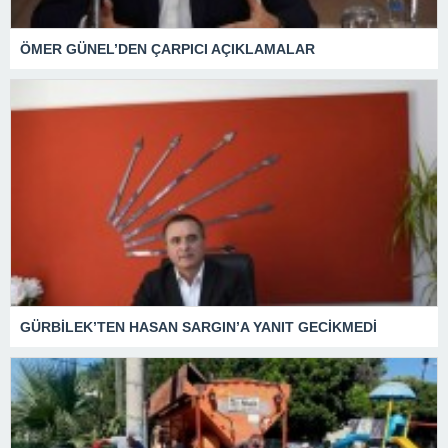
ÖMER GÜNEL’DEN ÇARPICI AÇIKLAMALAR
GÜRBİLEK’TEN HASAN SARGIN’A YANIT GECİKMEDİ