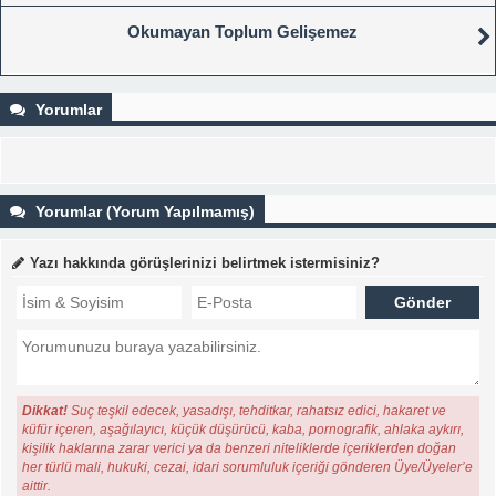
Okumayan Toplum Gelişemez
Yorumlar
Yorumlar (Yorum Yapılmamış)
Yazı hakkında görüşlerinizi belirtmek istermisiniz?
Dikkat!
Suç teşkil edecek, yasadışı, tehditkar, rahatsız edici, hakaret ve
küfür içeren, aşağılayıcı, küçük düşürücü, kaba, pornografik, ahlaka aykırı,
kişilik haklarına zarar verici ya da benzeri niteliklerde içeriklerden doğan
her türlü mali, hukuki, cezai, idari sorumluluk içeriği gönderen Üye/Üyeler’e
aittir.