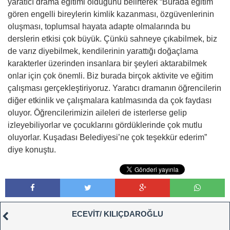
yaratıcı drama eğitimi olduğunu belirterek “Burada eğitim
gören engelli bireylerin kimlik kazanması, özgüvenlerinin
oluşması, toplumsal hayata adapte olmalarında bu
derslerin etkisi çok büyük. Çünkü sahneye çıkabilmek, biz
de varız diyebilmek, kendilerinin yarattığı doğaçlama
karakterler üzerinden insanlara bir şeyleri aktarabilmek
onlar için çok önemli. Biz burada birçok aktivite ve eğitim
çalışması gerçekleştiriyoruz. Yaratıcı dramanın öğrencilerin
diğer etkinlik ve çalışmalara katılmasında da çok faydası
oluyor. Öğrencilerimizin aileleri de isterlerse gelip
izleyebiliyorlar ve çocuklarını gördüklerinde çok mutlu
oluyorlar. Kuşadası Belediyesi’ne çok teşekkür ederim”
diye konuştu.
ECEVİT/ KILIÇDAROĞLU