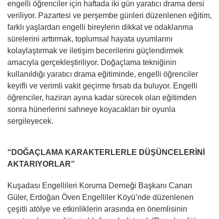
engelli öğrenciler için haftada iki gün yaratıcı drama dersi
veriliyor. Pazartesi ve perşembe günleri düzenlenen eğitim,
farklı yaşlardan engelli bireylerin dikkat ve odaklanma
sürelerini arttırmak, toplumsal hayata uyumlarını
kolaylaştırmak ve iletişim becerilerini güçlendirmek
amacıyla gerçekleştiriliyor. Doğaçlama tekniğinin
kullanıldığı yaratıcı drama eğitiminde, engelli öğrenciler
keyifli ve verimli vakit geçirme fırsatı da buluyor. Engelli
öğrenciler, haziran ayına kadar sürecek olan eğitimden
sonra hünerlerini sahneye koyacakları bir oyunla
sergileyecek.
“DOĞAÇLAMA KARAKTERLERLE DÜŞÜNCELERİNİ
AKTARIYORLAR”
Kuşadası Engellileri Koruma Derneği Başkanı Canan
Güler, Erdoğan Öven Engelliler Köyü’nde düzenlenen
çeşitli atölye ve etkinliklerin arasında en önemlisinin