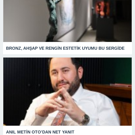
BRONZ, AHŞAP VE RENGİN ESTETİK UYUMU BU SERGİDE
ANIL METİN OTO’DAN NET YANIT