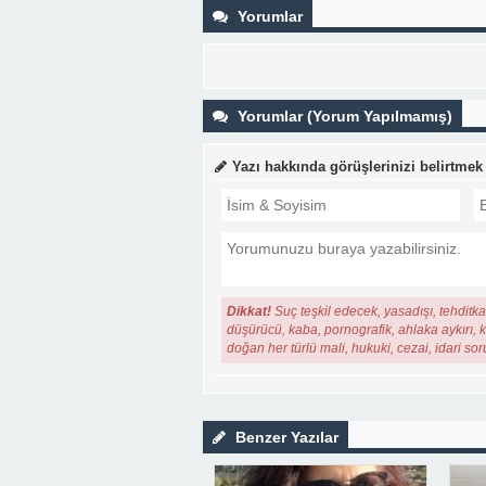
Yorumlar
Yorumlar (Yorum Yapılmamış)
Yazı hakkında görüşlerinizi belirtmek
Dikkat!
Suç teşkil edecek, yasadışı, tehditkar
düşürücü, kaba, pornografik, ahlaka aykırı, ki
doğan her türlü mali, hukuki, cezai, idari so
Benzer Yazılar