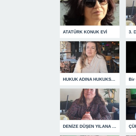
ATATÜRK KONUK EVİ
3.
HUKUK ADINA HUKUKSUZLUK
DENİZE DÜŞEN YILANA SARILIR