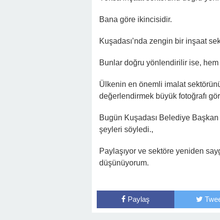
Bana göre ikincisidir.
Kuşadası’nda zengin bir inşaat sekt
Bunlar doğru yönlendirilir ise, he
Ülkenin en önemli imalat sektörün
değerlendirmek büyük fotoğrafı gö
Bugün Kuşadası Belediye Başkan a
şeyleri söyledi.,
Paylaşıyor ve sektöre yeniden sayg
düşünüyorum.
Paylaş
Twee