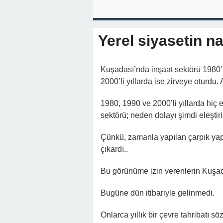
Yerel siyasetin n
Kuşadası’nda inşaat sektörü 1980’li
2000’li yıllarda ise zirveye oturdu
1980, 1990 ve 2000’li yıllarda hiç e
sektörü; neden dolayı şimdi eleştiril
Çünkü, zamanla yapılan çarpık yapı
çıkardı..
Bu görünüme izin verenlerin Kuşada
Bugüne dün itibariyle gelinmedi.
Onlarca yıllık bir çevre tahribatı s