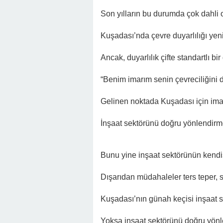
Son yılların bu durumda çok dahli
Kuşadası’nda çevre duyarlılığı yeni
Ancak, duyarlılık çifte standartlı bir 
“Benim imarım senin çevreciliğini 
Gelinen noktada Kuşadası için ima
İnşaat sektörünü doğru yönlendirm
Bunu yine inşaat sektörünün kendis
Dışarıdan müdahaleler ters teper, si
Kuşadası’nın günah keçisi inşaat s
Yoksa inşaat sektörünü doğru yönl