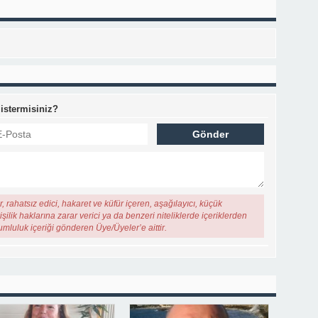
 istermisiniz?
, rahatsız edici, hakaret ve küfür içeren, aşağılayıcı, küçük
şilik haklarına zarar verici ya da benzeri niteliklerde içeriklerden
rumluluk içeriği gönderen Üye/Üyeler’e aittir.