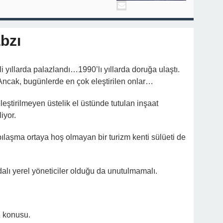
abzı
 yıllarda palazlandı…1990’lı yıllarda doruğa ulaştı.
. Ancak, bugünlerde en çok eleştirilen onlar…
leştirilmeyen üstelik el üstünde tutulan inşaat
iyor.
laşma ortaya hoş olmayan bir turizm kenti sülüeti de
lı yerel yöneticiler olduğu da unutulmamalı.
öz konusu.