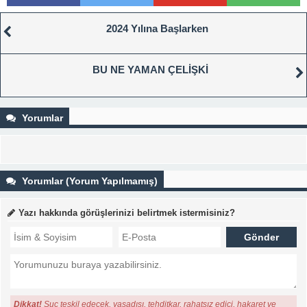
2024 Yılına Başlarken
BU NE YAMAN ÇELİŞKİ
Yorumlar
Yorumlar (Yorum Yapılmamış)
Yazı hakkında görüşlerinizi belirtmek istermisiniz?
Dikkat!
Suç teşkil edecek, yasadışı, tehditkar, rahatsız edici, hakaret ve