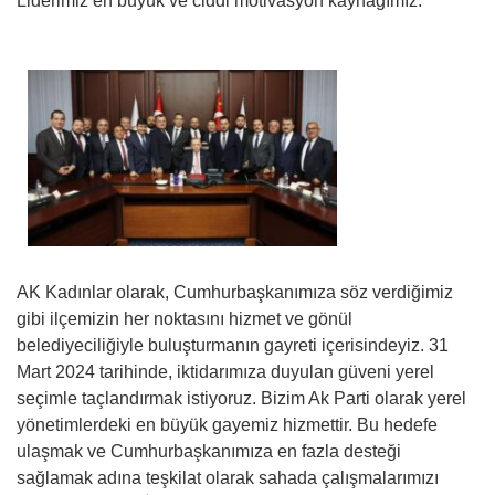
Liderimiz en büyük ve ciddi motivasyon kaynağımız.
AK Kadınlar olarak, Cumhurbaşkanımıza söz verdiğimiz
gibi ilçemizin her noktasını hizmet ve gönül
belediyeciliğiyle buluşturmanın gayreti içerisindeyiz. 31
Mart 2024 tarihinde, iktidarımıza duyulan güveni yerel
seçimle taçlandırmak istiyoruz. Bizim Ak Parti olarak yerel
yönetimlerdeki en büyük gayemiz hizmettir. Bu hedefe
ulaşmak ve Cumhurbaşkanımıza en fazla desteği
sağlamak adına teşkilat olarak sahada çalışmalarımızı