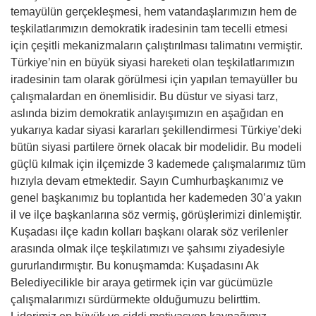
temayülün gerçekleşmesi, hem vatandaşlarımızın hem de
teşkilatlarımızın demokratik iradesinin tam tecelli etmesi
için çeşitli mekanizmaların çalıştırılması talimatını vermiştir.
Türkiye’nin en büyük siyasi hareketi olan teşkilatlarımızın
iradesinin tam olarak görülmesi için yapılan temayüller bu
çalışmalardan en önemlisidir. Bu düstur ve siyasi tarz,
aslında bizim demokratik anlayışımızın en aşağıdan en
yukarıya kadar siyasi kararları şekillendirmesi Türkiye’deki
bütün siyasi partilere örnek olacak bir modelidir. Bu modeli
güçlü kılmak için ilçemizde 3 kademede çalışmalarımız tüm
hızıyla devam etmektedir. Sayın Cumhurbaşkanımız ve
genel başkanımız bu toplantıda her kademeden 30’a yakın
il ve ilçe başkanlarına söz vermiş, görüşlerimizi dinlemiştir.
Kuşadası ilçe kadın kolları başkanı olarak söz verilenler
arasında olmak ilçe teşkilatımızı ve şahsımı ziyadesiyle
gururlandırmıştır. Bu konuşmamda: Kuşadasını Ak
Belediyecilikle bir araya getirmek için var gücümüzle
çalışmalarımızı sürdürmekte olduğumuzu belirttim.