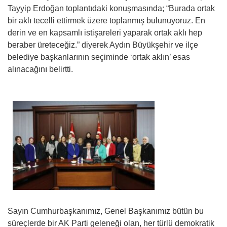
Tayyip Erdoğan toplantıdaki konuşmasında; “Burada ortak
bir aklı tecelli ettirmek üzere toplanmış bulunuyoruz. En
derin ve en kapsamlı istişareleri yaparak ortak aklı hep
beraber üreteceğiz.” diyerek Aydın Büyükşehir ve ilçe
belediye başkanlarının seçiminde ‘ortak aklın’ esas
alınacağını belirtti.
Sayın Cumhurbaşkanımız, Genel Başkanımız bütün bu
süreçlerde bir AK Parti geleneği olan, her türlü demokratik