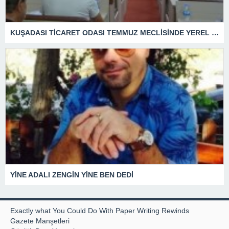
KUŞADASI TİCARET ODASI TEMMUZ MECLİSİNDE YEREL İŞLETMELERE ANLAMLI DESTEK
YİNE ADALI ZENGİN YİNE BEN DEDİ
Exactly what You Could Do With Paper Writing Rewinds
Gazete Manşetleri