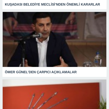
KUŞADASI BELEDİYE MECLİSİ’NDEN ÖNEMLİ KARARLAR
ÖMER GÜNEL’DEN ÇARPICI AÇIKLAMALAR