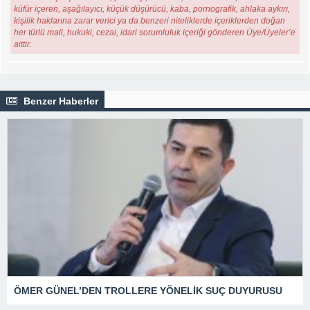
küfür içeren, aşağılayıcı, küçük düşürücü, kaba, pornografik, ahlaka aykırı,
kişilik haklarına zarar verici ya da benzeri niteliklerde içeriklerden doğan
her türlü mali, hukuki, cezai, idari sorumluluk içeriği gönderen Üye/Üyeler’e
aittir.
Benzer Haberler
ÖMER GÜNEL’DEN TROLLERE YÖNELİK SUÇ DUYURUSU