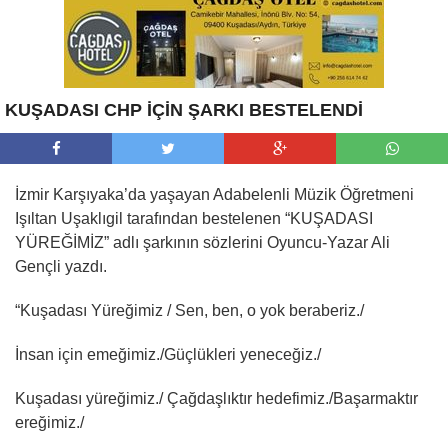
KUŞADASI CHP İÇİN ŞARKI BESTELENDİ
İzmir Karşıyaka’da yaşayan Adabelenli Müzik Öğretmeni
Işıltan Uşaklıgil tarafından bestelenen “KUŞADASI
YÜREĞİMİZ” adlı şarkının sözlerini Oyuncu-Yazar Ali
Gençli yazdı.
“Kuşadası Yüreğimiz / Sen, ben, o yok beraberiz./
İnsan için emeğimiz./Güçlükleri yeneceğiz./
Kuşadası yüreğimiz./ Çağdaşlıktır hedefimiz./Başarmaktır
ereğimiz./