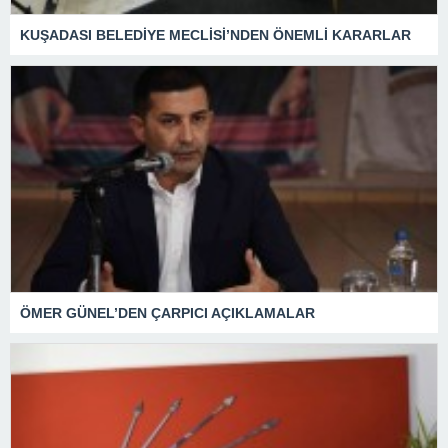
KUŞADASI BELEDİYE MECLİSİ’NDEN ÖNEMLİ KARARLAR
ÖMER GÜNEL’DEN ÇARPICI AÇIKLAMALAR