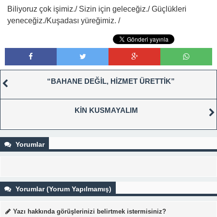
Biliyoruz çok işimiz./ Sizin için geleceğiz./ Güçlükleri
yeneceğiz./Kuşadası yüreğimiz. /
“BAHANE DEĞİL, HİZMET ÜRETTİK”
KİN KUSMAYALIM
Yorumlar
Yorumlar (Yorum Yapılmamış)
Yazı hakkında görüşlerinizi belirtmek istermisiniz?