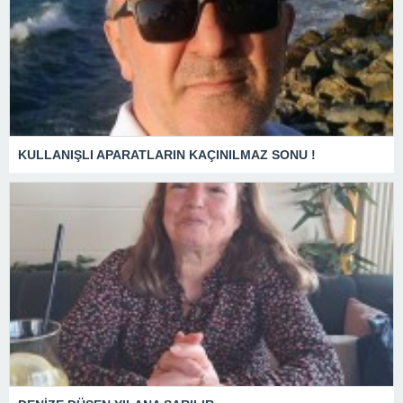
KULLANIŞLI APARATLARIN KAÇINILMAZ SONU !