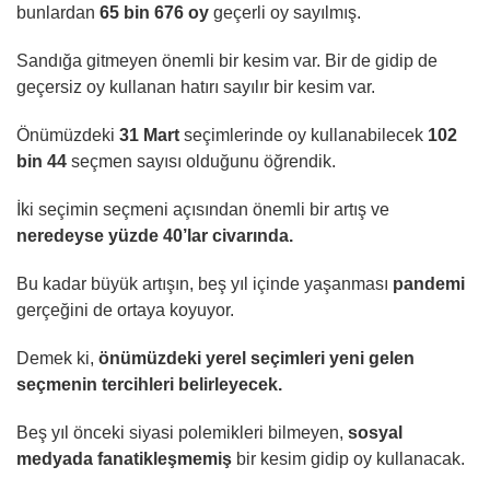
bunlardan
65 bin 676 oy
geçerli oy sayılmış.
Sandığa gitmeyen önemli bir kesim var. Bir de gidip de
geçersiz oy kullanan hatırı sayılır bir kesim var.
Önümüzdeki
31 Mart
seçimlerinde oy kullanabilecek
102
bin 44
seçmen sayısı olduğunu öğrendik.
İki seçimin seçmeni açısından önemli bir artış ve
neredeyse yüzde 40’lar civarında.
Bu kadar büyük artışın, beş yıl içinde yaşanması
pandemi
gerçeğini de ortaya koyuyor.
Demek ki,
önümüzdeki yerel seçimleri yeni gelen
seçmenin tercihleri belirleyecek.
Beş yıl önceki siyasi polemikleri bilmeyen,
sosyal
medyada fanatikleşmemiş
bir kesim gidip oy kullanacak.