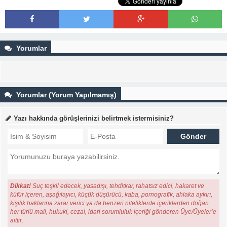
Yorumlar
Yorumlar (Yorum Yapılmamış)
Yazı hakkında görüşlerinizi belirtmek istermisiniz?
Dikkat!
Suç teşkil edecek, yasadışı, tehditkar, rahatsız edici, hakaret ve
küfür içeren, aşağılayıcı, küçük düşürücü, kaba, pornografik, ahlaka aykırı,
kişilik haklarına zarar verici ya da benzeri niteliklerde içeriklerden doğan
her türlü mali, hukuki, cezai, idari sorumluluk içeriği gönderen Üye/Üyeler’e
aittir.