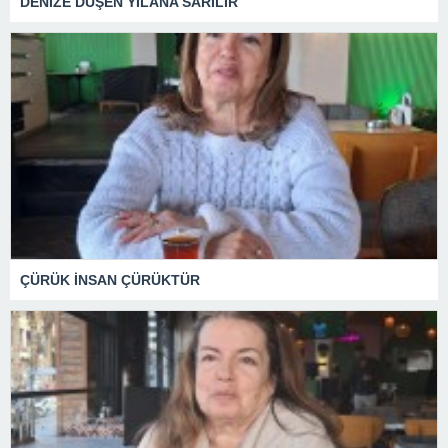
DENİZE DÜŞEN YILANA SARILIR
ÇÜRÜK İNSAN ÇÜRÜKTÜR