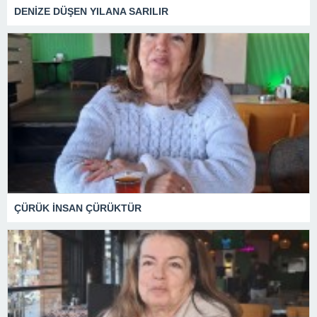
DENİZE DÜŞEN YILANA SARILIR
ÇÜRÜK İNSAN ÇÜRÜKTÜR