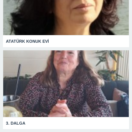
ATATÜRK KONUK EVİ
3. DALGA