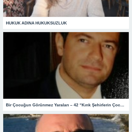
HUKUK ADINA HUKUKSUZLUK
Bir Çocuğun Görünmez Yaraları – 42 “Kırık Şehirlerin Çocukları”