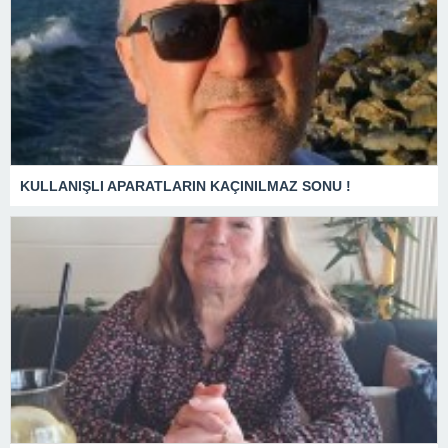
KULLANIŞLI APARATLARIN KAÇINILMAZ SONU !