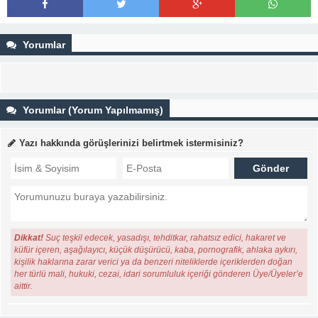
Yorumlar
Yorumlar (Yorum Yapılmamış)
Yazı hakkında görüşlerinizi belirtmek istermisiniz?
Dikkat!
Suç teşkil edecek, yasadışı, tehditkar, rahatsız edici, hakaret ve
küfür içeren, aşağılayıcı, küçük düşürücü, kaba, pornografik, ahlaka aykırı,
kişilik haklarına zarar verici ya da benzeri niteliklerde içeriklerden doğan
her türlü mali, hukuki, cezai, idari sorumluluk içeriği gönderen Üye/Üyeler’e
aittir.