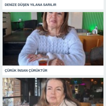
DENİZE DÜŞEN YILANA SARILIR
ÇÜRÜK İNSAN ÇÜRÜKTÜR