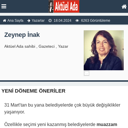
Ana Sayfa
Yazarlar
18.04.2024
6263 Görüntüleme
Zeynep İnak
Aktüel Ada sahibi , Gazeteci , Yazar
YENİ DÖNEME ÖNERİLER
31 Mart’tan bu yana belediyelerde çok büyük değişiklikler
yaşanıyor.
Özellikle seçimi yeni kazanmış belediyelerde
muazzam