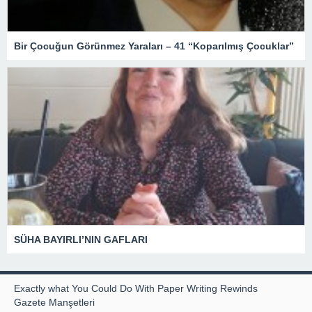
Bir Çocuğun Görünmez Yaraları – 41 “Koparılmış Çocuklar”
SÜHA BAYIRLI’NIN GAFLARI
Exactly what You Could Do With Paper Writing Rewinds
Gazete Manşetleri