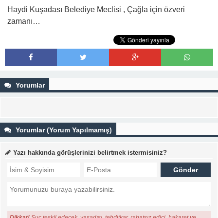
Haydi Kuşadası Belediye Meclisi , Çağla için özveri
zamanı…
Yorumlar
Yorumlar (Yorum Yapılmamış)
Yazı hakkında görüşlerinizi belirtmek istermisiniz?
Dikkat!
Suç teşkil edecek, yasadışı, tehditkar, rahatsız edici, hakaret ve