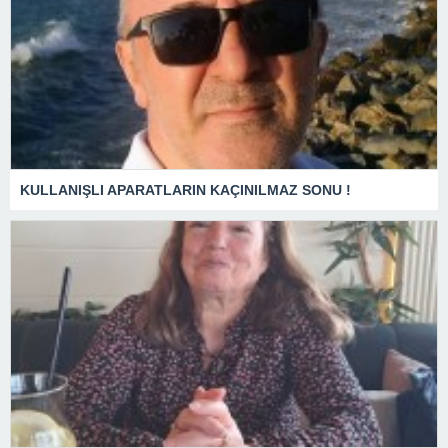
KULLANIŞLI APARATLARIN KAÇINILMAZ SONU !