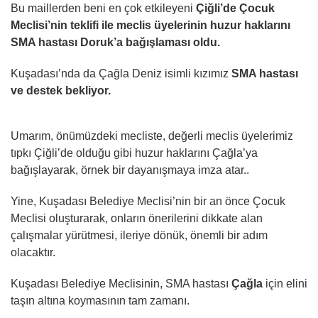
Bu maillerden beni en çok etkileyeni
Çiğli’de Çocuk
Meclisi’nin teklifi ile meclis üyelerinin huzur haklarını
SMA hastası Doruk’a bağışlaması oldu.
Kuşadası’nda da Çağla Deniz isimli kızımız
SMA hastası
ve destek bekliyor.
Umarım, önümüzdeki mecliste, değerli meclis üyelerimiz
tıpkı Çiğli’de olduğu gibi huzur haklarını Çağla’ya
bağışlayarak, örnek bir dayanışmaya imza atar..
Yine, Kuşadası Belediye Meclisi’nin bir an önce Çocuk
Meclisi oluşturarak, onların önerilerini dikkate alan
çalışmalar yürütmesi, ileriye dönük, önemli bir adım
olacaktır.
Kuşadası Belediye Meclisinin, SMA hastası
Çağla
için elini
taşın altına koymasının tam zamanı.