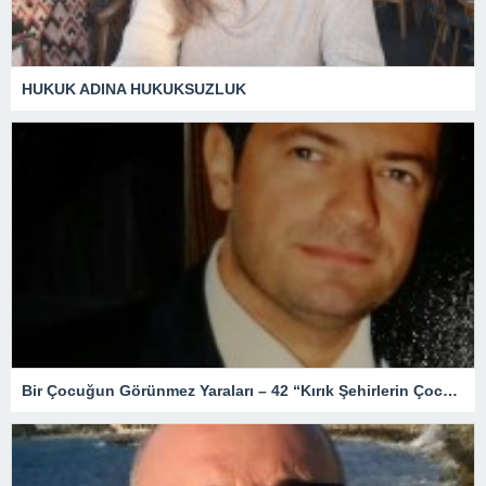
HUKUK ADINA HUKUKSUZLUK
Bir Çocuğun Görünmez Yaraları – 42 “Kırık Şehirlerin Çocukları”