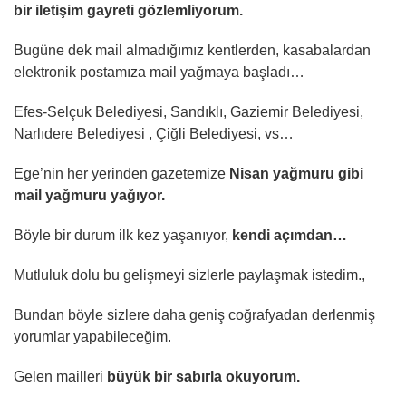
bir iletişim gayreti gözlemliyorum.
Bugüne dek mail almadığımız kentlerden, kasabalardan
elektronik postamıza mail yağmaya başladı…
Efes-Selçuk Belediyesi, Sandıklı, Gaziemir Belediyesi,
Narlıdere Belediyesi , Çiğli Belediyesi, vs…
Ege’nin her yerinden gazetemize
Nisan yağmuru gibi
mail yağmuru yağıyor.
Böyle bir durum ilk kez yaşanıyor,
kendi açımdan…
Mutluluk dolu bu gelişmeyi sizlerle paylaşmak istedim.,
Bundan böyle sizlere daha geniş coğrafyadan derlenmiş
yorumlar yapabileceğim.
Gelen mailleri
büyük bir sabırla okuyorum.