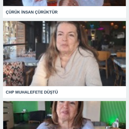
ÇÜRÜK İNSAN ÇÜRÜKTÜR
CHP MUHALEFETE DÜŞTÜ