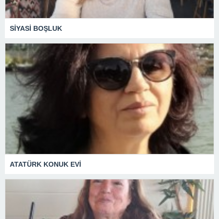
SİYASİ BOŞLUK
ATATÜRK KONUK EVİ