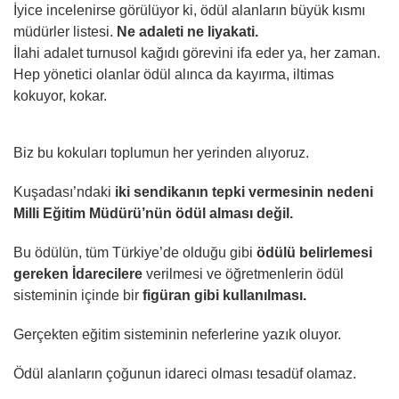
İyice incelenirse görülüyor ki, ödül alanların büyük kısmı
müdürler listesi.
Ne adaleti ne liyakati.
İlahi adalet turnusol kağıdı görevini ifa eder ya, her zaman.
Hep yönetici olanlar ödül alınca da kayırma, iltimas
kokuyor, kokar.
Biz bu kokuları toplumun her yerinden alıyoruz.
Kuşadası’ndaki
iki sendikanın tepki vermesinin nedeni
Milli Eğitim Müdürü’nün ödül alması değil.
Bu ödülün, tüm Türkiye’de olduğu gibi
ödülü belirlemesi
gereken İdarecilere
verilmesi ve öğretmenlerin ödül
sisteminin içinde bir
figüran gibi kullanılması.
Gerçekten eğitim sisteminin neferlerine yazık oluyor.
Ödül alanların çoğunun idareci olması tesadüf olamaz.