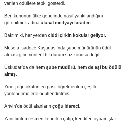
verilen ödüllere tepki gösterdi.
Ben konunun ülke genelinde nasıl yankılandığını
görebilmek adına
ulusal medyayı taradım.
Baktım ki, her yerden
ciddi çirkin kokular geliyor.
Mesela, sadece Kuşadası’nda şube müdürünün ödül
alması gibi münferit bir durum söz konusu değil.
Üsküdar’da da
hem şube müdürü, hem de eşi bu ödülü
almış.
Yine çoğu okulun en pasif öğretmenleri çeşitli
yönlendirmelerle ödüllendirilmiş.
Artvin’de ödül alanların
çoğu idareci.
Yani birileri resmen kendileri çalıp, kendileri oynamışlar.