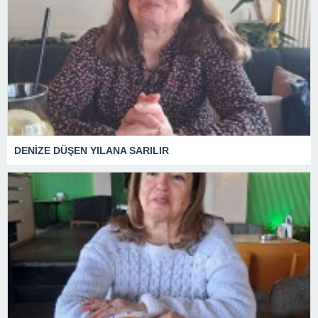
DENİZE DÜŞEN YILANA SARILIR