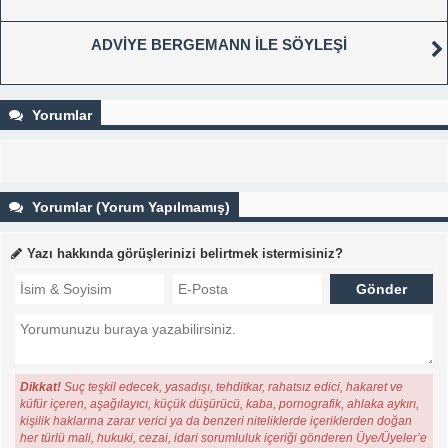
ADVİYE BERGEMANN İLE SÖYLEŞİ
Yorumlar
Yorumlar (Yorum Yapılmamış)
Yazı hakkında görüşlerinizi belirtmek istermisiniz?
Dikkat!
Suç teşkil edecek, yasadışı, tehditkar, rahatsız edici, hakaret ve
küfür içeren, aşağılayıcı, küçük düşürücü, kaba, pornografik, ahlaka aykırı,
kişilik haklarına zarar verici ya da benzeri niteliklerde içeriklerden doğan
her türlü mali, hukuki, cezai, idari sorumluluk içeriği gönderen Üye/Üyeler’e