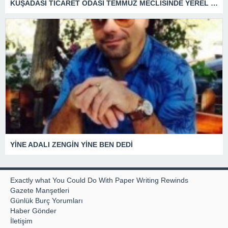
KUŞADASI TİCARET ODASI TEMMUZ MECLİSİNDE YEREL İŞLETMELERE ANLAMLI DESTEK
YİNE ADALI ZENGİN YİNE BEN DEDİ
Exactly what You Could Do With Paper Writing Rewinds
Gazete Manşetleri
Günlük Burç Yorumları
Haber Gönder
İletişim