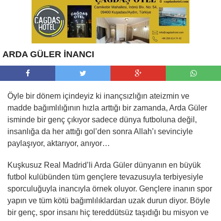
ARDA GÜLER İNANCI
Öyle bir dönem içindeyiz ki inançsızlığın ateizmin ve
madde bağımlılığının hızla arttığı bir zamanda, Arda Güler
isminde bir genç çıkıyor sadece dünya futboluna değil,
insanlığa da her attığı gol’den sonra Allah’ı sevinciyle
paylaşıyor, aktarıyor, anıyor…
Kuşkusuz Real Madrid’li Arda Güler dünyanın en büyük
futbol kulübünden tüm gençlere tevazusuyla terbiyesiyle
sporculuğuyla inancıyla örnek oluyor. Gençlere inanın spor
yapın ve tüm kötü bağımlılıklardan uzak durun diyor. Böyle
bir genç, spor insanı hiç tereddütsüz taşıdığı bu misyon ve