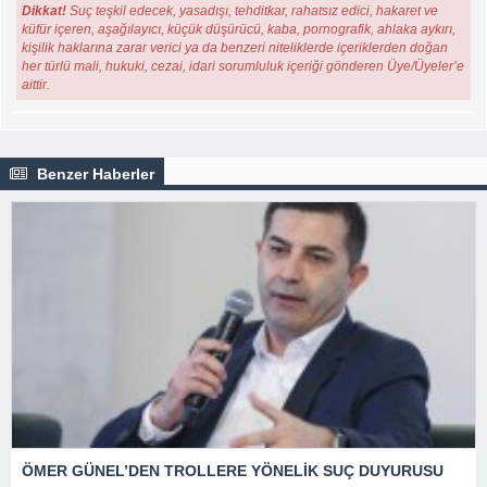
Dikkat!
Suç teşkil edecek, yasadışı, tehditkar, rahatsız edici, hakaret ve
küfür içeren, aşağılayıcı, küçük düşürücü, kaba, pornografik, ahlaka aykırı,
kişilik haklarına zarar verici ya da benzeri niteliklerde içeriklerden doğan
her türlü mali, hukuki, cezai, idari sorumluluk içeriği gönderen Üye/Üyeler’e
aittir.
Benzer Haberler
ÖMER GÜNEL’DEN TROLLERE YÖNELİK SUÇ DUYURUSU