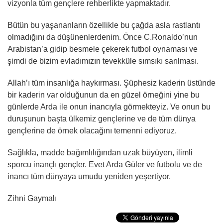
vizyonla tüm gençlere rehberlikte yapmaktadır.
Bütün bu yaşananların özellikle bu çağda asla rastlantı
olmadığını da düşünenlerdenim. Önce C.Ronaldo’nun
Arabistan’a gidip besmele çekerek futbol oynaması ve
şimdi de bizim evladımızın tevekküle sımsıkı sarılması.
Allah’ı tüm insanlığa haykırması. Şüphesiz kaderin üstünde
bir kaderin var olduğunun da en güzel örneğini yine bu
günlerde Arda ile onun inancıyla görmekteyiz. Ve onun bu
duruşunun başta ülkemiz gençlerine ve de tüm dünya
gençlerine de örnek olacağını temenni ediyoruz.
Sağlıkla, madde bağımlılığından uzak büyüyen, ilimli
sporcu inançlı gençler. Evet Arda Güler ve futbolu ve de
inancı tüm dünyaya umudu yeniden yeşertiyor.
Zihni Gaymalı