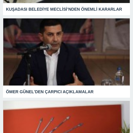
KUŞADASI BELEDİYE MECLİSİ’NDEN ÖNEMLİ KARARLAR
ÖMER GÜNEL’DEN ÇARPICI AÇIKLAMALAR