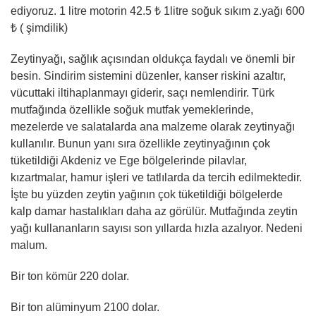
ediyoruz. 1 litre motorin 42.5 ₺ 1litre soğuk sıkım z.yağı 600
₺ ( şimdilik)
Zeytinyağı, sağlık açısından oldukça faydalı ve önemli bir
besin. Sindirim sistemini düzenler, kanser riskini azaltır,
vücuttaki iltihaplanmayı giderir, saçı nemlendirir. Türk
mutfağında özellikle soğuk mutfak yemeklerinde,
mezelerde ve salatalarda ana malzeme olarak zeytinyağı
kullanılır. Bunun yanı sıra özellikle zeytinyağının çok
tüketildiği Akdeniz ve Ege bölgelerinde pilavlar,
kızartmalar, hamur işleri ve tatlılarda da tercih edilmektedir.
İşte bu yüzden zeytin yağının çok tüketildiği bölgelerde
kalp damar hastalıkları daha az görülür. Mutfağında zeytin
yağı kullananların sayısı son yıllarda hızla azalıyor. Nedeni
malum.
Bir ton kömür 220 dolar.
Bir ton alüminyum 2100 dolar.