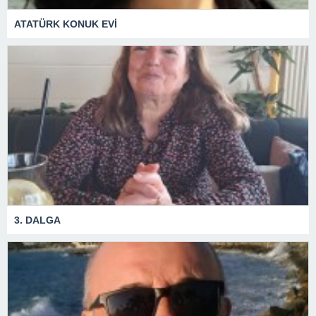
ATATÜRK KONUK EVİ
3. DALGA