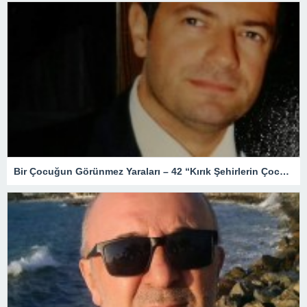
Bir Çocuğun Görünmez Yaraları – 42 “Kırık Şehirlerin Çocukları”