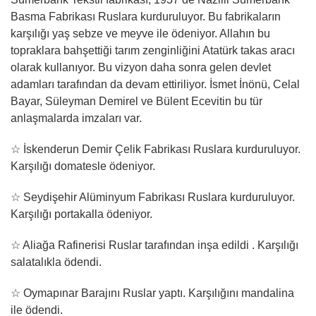
Basma Fabrikası Ruslara kurduruluyor. Bu fabrikaların
karşılığı yaş sebze ve meyve ile ödeniyor. Allahın bu
topraklara bahşettiği tarım zenginliğini Atatürk takas aracı
olarak kullanıyor. Bu vizyon daha sonra gelen devlet
adamları tarafından da devam ettiriliyor. İsmet İnönü, Celal
Bayar, Süleyman Demirel ve Bülent Ecevitin bu tür
anlaşmalarda imzaları var.
☆ İskenderun Demir Çelik Fabrikası Ruslara kurduruluyor.
Karşılığı domatesle ödeniyor.
☆ Seydişehir Alüminyum Fabrikası Ruslara kurduruluyor.
Karşılığı portakalla ödeniyor.
☆ Aliağa Rafinerisi Ruslar tarafından inşa edildi . Karşılığı
salatalıkla ödendi.
☆ Oymapınar Barajını Ruslar yaptı. Karşılığını mandalina
ile ödendi.