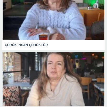
ÇÜRÜK İNSAN ÇÜRÜKTÜR