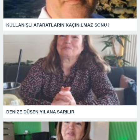
KULLANIŞLI APARATLARIN KAÇINILMAZ SONU !
DENİZE DÜŞEN YILANA SARILIR