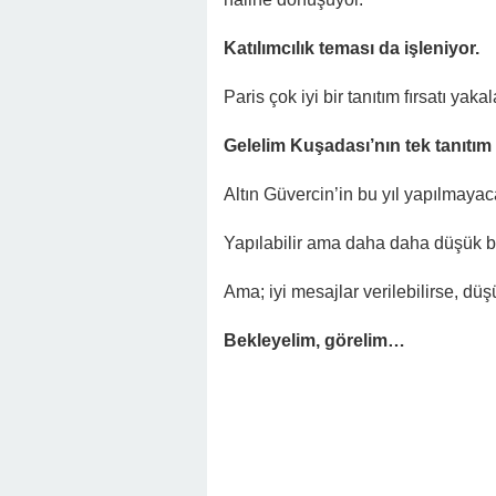
Katılımcılık teması da işleniyor.
Paris çok iyi bir tanıtım fırsatı yaka
Gelelim Kuşadası’nın tek tanıtım
Altın Güvercin’in bu yıl yapılmayac
Yapılabilir ama daha daha düşük bir
Ama; iyi mesajlar verilebilirse, düş
Bekleyelim, görelim…