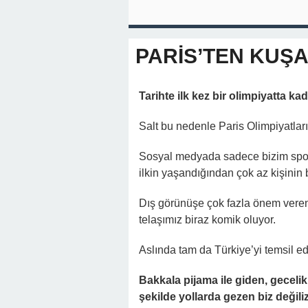
PARİS’TEN KUŞA
Tarihte ilk kez bir olimpiyatta ka
Salt bu nedenle Paris Olimpiyatlar
Sosyal medyada sadece bizim sporc
ilkin yaşandığından çok az kişinin b
Dış görünüşe çok fazla önem veren b
telaşımız biraz komik oluyor.
Aslında tam da Türkiye’yi temsil ed
Bakkala pijama ile giden, geceli
şekilde yollarda gezen biz değili