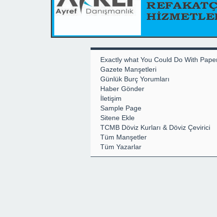
Exactly what You Could Do With Pape
Gazete Manşetleri
Günlük Burç Yorumları
Haber Gönder
İletişim
Sample Page
Sitene Ekle
TCMB Döviz Kurları & Döviz Çevirici
Tüm Manşetler
Tüm Yazarlar