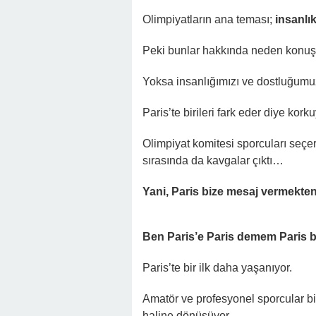
Olimpiyatların ana teması;
insanlı
Peki bunlar hakkında neden konu
Yoksa insanlığımızı ve dostluğumu
Paris’te birileri fark eder diye kor
Olimpiyat komitesi sporcuları seçe
sırasında da kavgalar çıktı…
Yani, Paris bize mesaj vermekten
Ben Paris’e Paris demem Paris
Paris’te bir ilk daha yaşanıyor.
Amatör ve profesyonel sporcular bi
haline dönüşüyor.