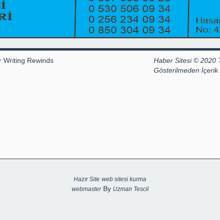
r Writing Rewinds
Haber Sitesi © 2020 
Gösterilmeden İçeri
Hazır Site
web sitesi kurma
By
webmaster
Uzman Tescil