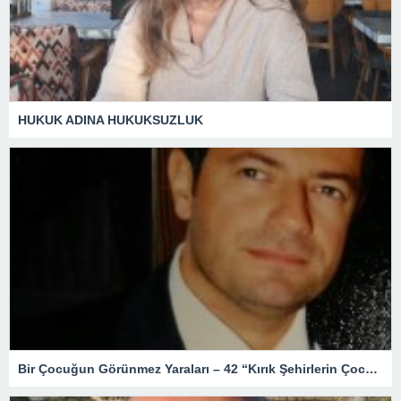
HUKUK ADINA HUKUKSUZLUK
Bir Çocuğun Görünmez Yaraları – 42 “Kırık Şehirlerin Çocukları”