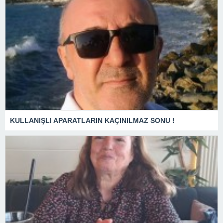
KULLANIŞLI APARATLARIN KAÇINILMAZ SONU !