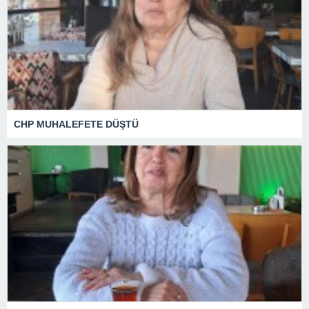
CHP MUHALEFETE DÜŞTÜ