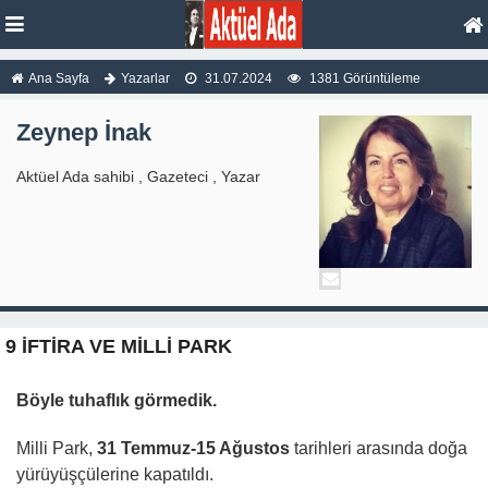
Ana Sayfa
Yazarlar
31.07.2024
1381 Görüntüleme
Zeynep İnak
Aktüel Ada sahibi , Gazeteci , Yazar
9 İFTİRA VE MİLLİ PARK
Böyle tuhaflık görmedik.
Milli Park,
31 Temmuz-15 Ağustos
tarihleri arasında doğa
yürüyüşçülerine kapatıldı.