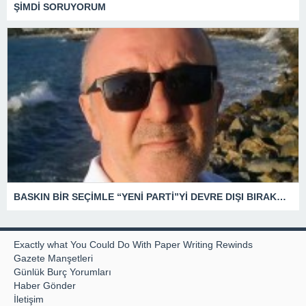
ŞİMDİ SORUYORUM
BASKIN BİR SEÇİMLE “YENİ PARTİ”Yİ DEVRE DIŞI BIRAKMAK İÇİN DÜĞMEYE Mİ BASILDI?
Exactly what You Could Do With Paper Writing Rewinds
Gazete Manşetleri
Günlük Burç Yorumları
Haber Gönder
İletişim