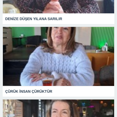
DENİZE DÜŞEN YILANA SARILIR
ÇÜRÜK İNSAN ÇÜRÜKTÜR