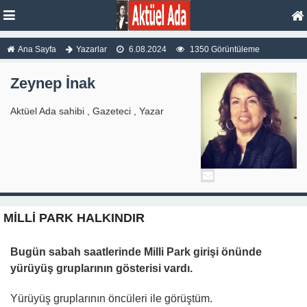
Ana Sayfa
Yazarlar
6.08.2024
1350 Görüntüleme
Zeynep İnak
Aktüel Ada sahibi , Gazeteci , Yazar
MİLLİ PARK HALKINDIR
Bugün sabah saatlerinde Milli Park girişi önünde
yürüyüş gruplarının gösterisi vardı.
Yürüyüş gruplarının öncüleri ile görüştüm.