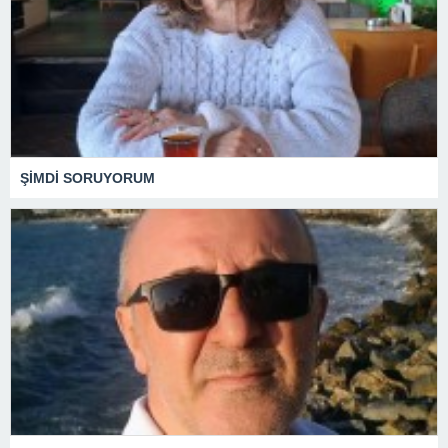
ŞİMDİ SORUYORUM