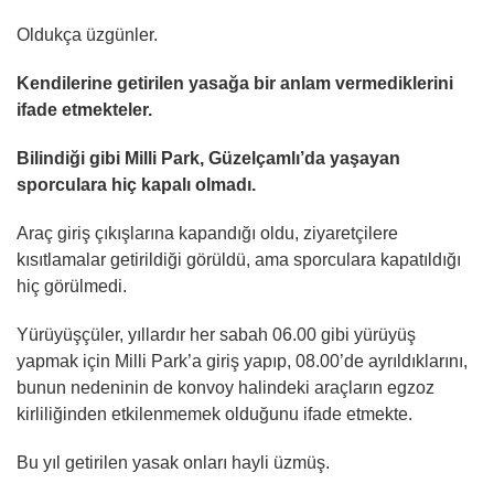
Oldukça üzgünler.
Kendilerine getirilen yasağa bir anlam vermediklerini
ifade etmekteler.
Bilindiği gibi Milli Park, Güzelçamlı’da yaşayan
sporculara hiç kapalı olmadı.
Araç giriş çıkışlarına kapandığı oldu, ziyaretçilere
kısıtlamalar getirildiği görüldü, ama sporculara kapatıldığı
hiç görülmedi.
Yürüyüşçüler, yıllardır her sabah 06.00 gibi yürüyüş
yapmak için Milli Park’a giriş yapıp, 08.00’de ayrıldıklarını,
bunun nedeninin de konvoy halindeki araçların egzoz
kirliliğinden etkilenmemek olduğunu ifade etmekte.
Bu yıl getirilen yasak onları hayli üzmüş.