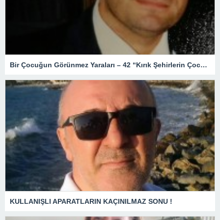
Bir Çocuğun Görünmez Yaraları – 42 “Kırık Şehirlerin Çocukları”
KULLANIŞLI APARATLARIN KAÇINILMAZ SONU !