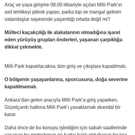
Araç ve yaya girişine 08.00 itibariyle açılan Milli Park’ın
asıl tehlikeyi piknik yapan, parka tüp ve mangal getiren
vatandaşlar sayesinde yaşandığı ortada değil mi?
Mülteci kaçakçılığı ile alakalarının olmadığına işaret
eden yürüyüş grupları önderleri, yaşanan çarpıklığa
dikkat çekmekte.
Milli Park kapatılacaksa, tüm giriş ve çıkışlara kapatılmalı.
O bölgenin yaşayanlarına, sporcusuna, doğa severine
kapatılmamalı.
Ankara’dan gelen aracıyla Milli Park’a giriş yaparken,
Güzelçamlı halkına Milli Park’ı yasaklamak skandal bir
karar.
Daha önce de bu konuyu işlediğim için sabah saatlerinde
yaşanan bu protestonun ne kadar haklı olduğunun bir kez