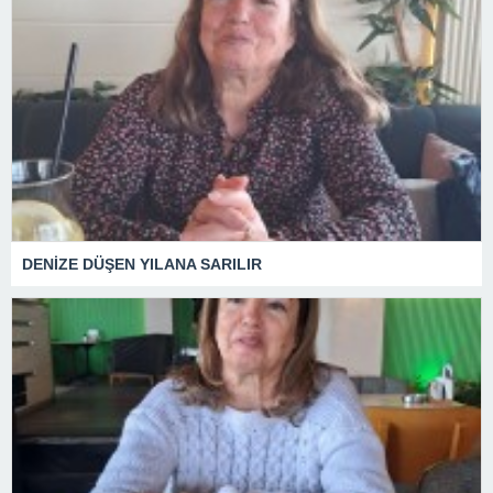
DENİZE DÜŞEN YILANA SARILIR