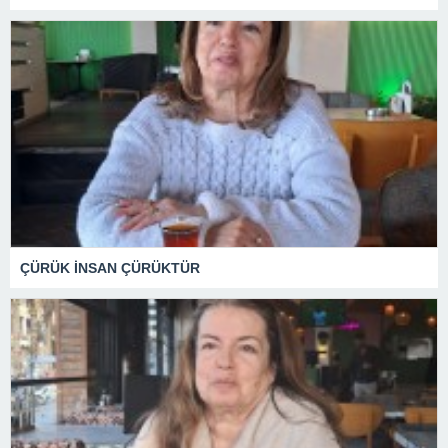
ÇÜRÜK İNSAN ÇÜRÜKTÜR