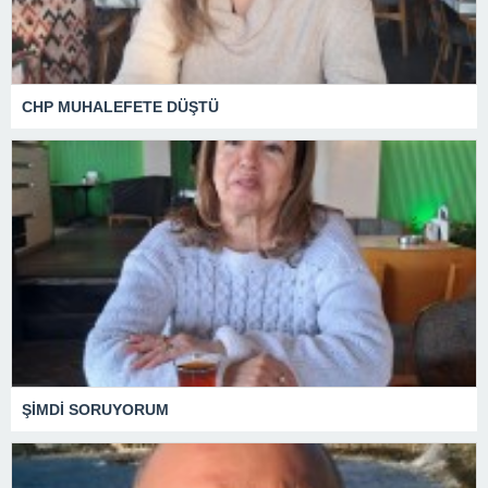
CHP MUHALEFETE DÜŞTÜ
ŞİMDİ SORUYORUM