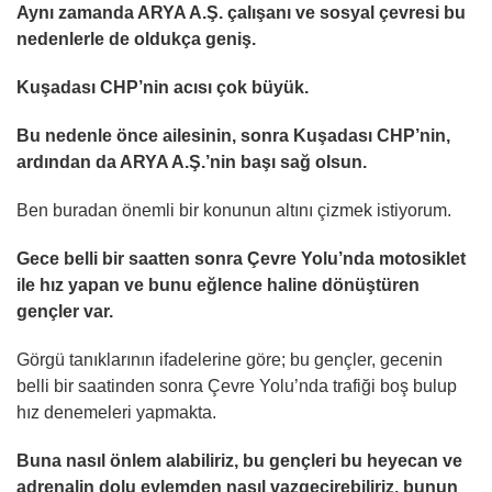
Aynı zamanda ARYA A.Ş. çalışanı ve sosyal çevresi bu
nedenlerle de oldukça geniş.
Kuşadası CHP’nin acısı çok büyük.
Bu nedenle önce ailesinin, sonra Kuşadası CHP’nin,
ardından da ARYA A.Ş.’nin başı sağ olsun.
Ben buradan önemli bir konunun altını çizmek istiyorum.
Gece belli bir saatten sonra Çevre Yolu’nda motosiklet
ile hız yapan ve bunu eğlence haline dönüştüren
gençler var.
Görgü tanıklarının ifadelerine göre; bu gençler, gecenin
belli bir saatinden sonra Çevre Yolu’nda trafiği boş bulup
hız denemeleri yapmakta.
Buna nasıl önlem alabiliriz, bu gençleri bu heyecan ve
adrenalin dolu eylemden nasıl vazgeçirebiliriz, bunun