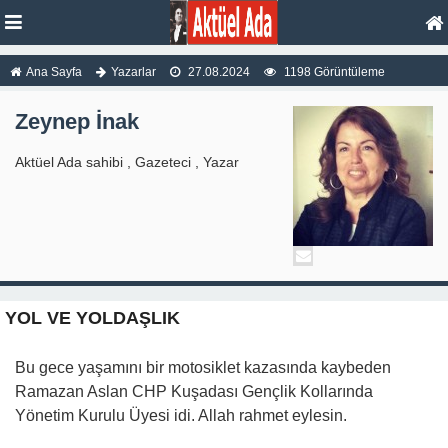
Ana Sayfa
Yazarlar
27.08.2024
1198 Görüntüleme
Zeynep İnak
Aktüel Ada sahibi , Gazeteci , Yazar
YOL VE YOLDAŞLIK
Bu gece yaşamını bir motosiklet kazasında kaybeden
Ramazan Aslan CHP Kuşadası Gençlik Kollarında
Yönetim Kurulu Üyesi idi. Allah rahmet eylesin.