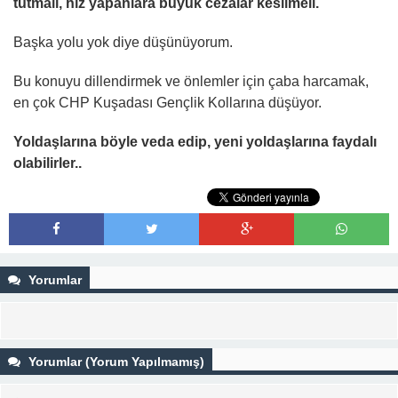
tutmalı, hız yapanlara büyük cezalar kesilmeli.
Başka yolu yok diye düşünüyorum.
Bu konuyu dillendirmek ve önlemler için çaba harcamak,
en çok CHP Kuşadası Gençlik Kollarına düşüyor.
Yoldaşlarına böyle veda edip, yeni yoldaşlarına faydalı
olabilirler..
Yorumlar
Yorumlar (Yorum Yapılmamış)