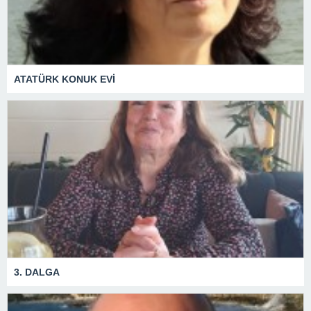
ATATÜRK KONUK EVİ
3. DALGA