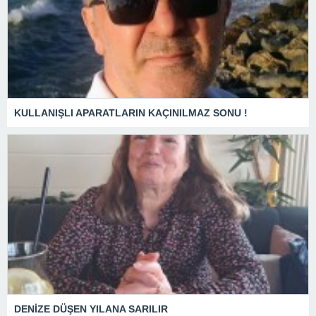
KULLANIŞLI APARATLARIN KAÇINILMAZ SONU !
DENİZE DÜŞEN YILANA SARILIR