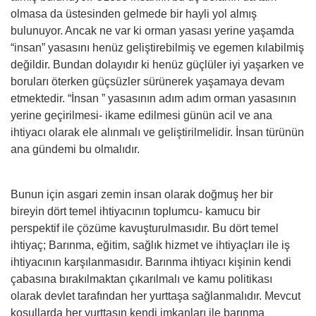
olmasa da üstesinden gelmede bir hayli yol almış
bulunuyor. Ancak ne var ki orman yasası yerine yaşamda
“insan” yasasını henüz geliştirebilmiş ve egemen kılabilmiş
değildir. Bundan dolayıdır ki henüz güçlüler iyi yaşarken ve
boruları öterken güçsüzler sürünerek yaşamaya devam
etmektedir. “İnsan ” yasasının adım adım orman yasasının
yerine geçirilmesi- ikame edilmesi günün acil ve ana
ihtiyacı olarak ele alınmalı ve geliştirilmelidir. İnsan türünün
ana gündemi bu olmalıdır.
Bunun için asgari zemin insan olarak doğmuş her bir
bireyin dört temel ihtiyacının toplumcu- kamucu bir
perspektif ile çözüme kavuşturulmasıdır. Bu dört temel
ihtiyaç; Barınma, eğitim, sağlık hizmet ve ihtiyaçları ile iş
ihtiyacının karşılanmasıdır. Barınma ihtiyacı kişinin kendi
çabasına bırakılmaktan çıkarılmalı ve kamu politikası
olarak devlet tarafından her yurttaşa sağlanmalıdır. Mevcut
koşullarda her yurttaşın kendi imkanları ile barınma