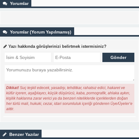
Yorumlar
Yorumlar (Yorum Yapılmamış)
Yazı hakkında görüşlerinizi belirtmek istermisiniz?
Dikkat!
Suç teşkil edecek, yasadışı, tehditkar, rahatsız edici, hakaret ve
küfür içeren, aşağılayıcı, küçük düşürücü, kaba, pornografik, ahlaka aykırı,
kişilik haklarına zarar verici ya da benzeri niteliklerde içeriklerden doğan
her türlü mali, hukuki, cezai, idari sorumluluk içeriği gönderen Üye/Üyeler’e
aittir.
Benzer Yazılar