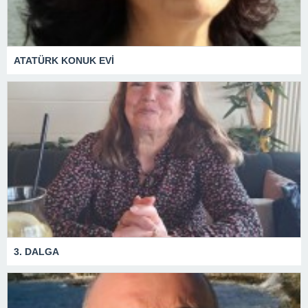
ATATÜRK KONUK EVİ
3. DALGA