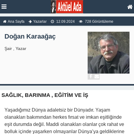
Ana Sayfa
Yazarlar
12.09.2024
728 Görüntüleme
Doğan Karaağaç
Şair , Yazar
SAĞLIK, BARINMA , EĞİTİM VE İŞ
Yaşadığımız Dünya adaletsiz bir Dünyadır. Yaşam
olanakları bakımından herkes fırsat ve imkan eşitliğinde
eşit durumda değil. Maddi olanakları olanlar çok rahat ve
bolluk içinde yaşarken olmayanlar Dünya’ya geldiklerine