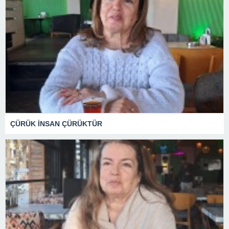
ÇÜRÜK İNSAN ÇÜRÜKTÜR