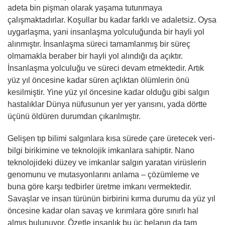
adeta bin pişman olarak yaşama tutunmaya
çalışmaktadırlar. Koşullar bu kadar farklı ve adaletsiz. Oysa
uygarlaşma, yani insanlaşma yolculuğunda bir hayli yol
alınmıştır. İnsanlaşma süreci tamamlanmış bir süreç
olmamakla beraber bir hayli yol alındığı da açıktır.
İnsanlaşma yolculuğu ve süreci devam etmektedir. Artık
yüz yıl öncesine kadar süren açlıktan ölümlerin önü
kesilmiştir. Yine yüz yıl öncesine kadar olduğu gibi salgın
hastalıklar Dünya nüfusunun yer yer yarısını, yada dörtte
üçünü öldüren durumdan çıkarılmıştır.
Gelişen tıp bilimi salgınlara kısa sürede çare üretecek veri-
bilgi birikimine ve teknolojik imkanlara sahiptir. Nano
teknolojideki düzey ve imkanlar salgın yaratan virüslerin
genomunu ve mutasyonlarını anlama – çözümleme ve
buna göre karşı tedbirler üretme imkanı vermektedir.
Savaşlar ve insan türünün birbirini kırma durumu da yüz yıl
öncesine kadar olan savaş ve kırımlara göre sınırlı hal
almış bulunuyor. Özetle insanlık bu üç belanın da tam