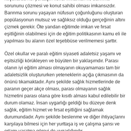
sorununu çözmesi ve konut sahibi olması imkansızdır.
Barınma sorunu yaşayan nüfusun çoğunluğunu oluşturan
popülasyonun mutsuz ve sağlıksız olduğu gerçeğinin altını
çizmek gerekir. Öte yandan eğitimde imkan ve fırsat
eşitliğinin olabilmesi için de eğitim politikasının kamu eli ile
yapılması bu alanın özel teşebbüse verilmemesi şarttır.
Özel okullar ve paralı eğitim siyaseti adaletsiz yaşamı ve
eşitsizliği körükleyen ve büyüten bir yaklaşımdır. Parası
olanın iyi eğitim alması olmayanın okuyamaması tam bir
adaletsizlik oluştururken yeteneklerin açığa çıkmasının da
önünü tıkamaktadır. Aynı şekilde sağlık hizmetlerinde de
paranın geçer akçe olması, parası olmayanın sağlık
hizmetini parası olana göre kısıtlı alması kabul edilebilir bir
durum olamaz. İnsan uygarlığı geldiği bu düzeye denk
sağlık, eğitim hizmet ve fırsat eşitliğini sağlamak
durumundadır. Aynı şekilde beslenme ve diğer ihtiyaçlarını
karşılaya bilmesi için her yurttaşa iş ve çalışma şansı ve
ortamı yaratma görevi de uygarlığındır.