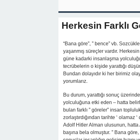
Herkesin Farklı G
“Bana göre”, ” bence” vb. Sozcükler
yaşanmış süreçler vardır. Herkesin bi
güne kadarki insanlaşma yolculuğu
tecrübelerin o kişide yarattığı dü
Bundan dolayıdır ki her birimiz olay 
yorumlarız.
Bu durum, yarattığı sonuç üzerinden
yolculuğuna etki eden – hatta belir
bulan farklı ” göreler” insan topluluk
zorlaştırdığından tarihte ‘ olamaz 
Adolf Hitler Alman ulusunun, hatta
başına bela olmuştur. ” Bana göre, ”
sonuçlar insanlığın gelişim hızını 