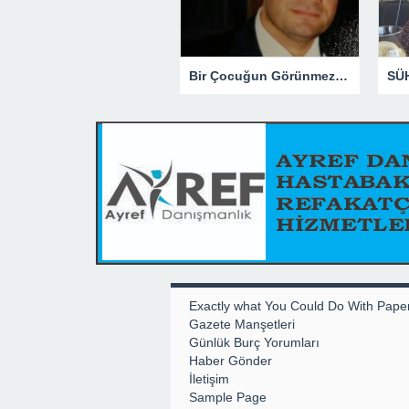
Bir Çocuğun Görünmez Yaraları – 41 “Koparılmış Çocuklar”
Exactly what You Could Do With Pape
Gazete Manşetleri
Günlük Burç Yorumları
Haber Gönder
İletişim
Sample Page