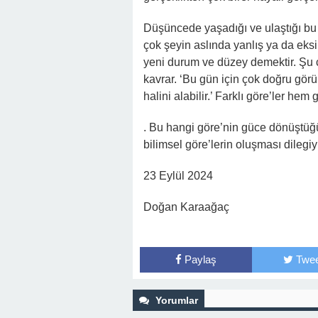
Düşüncede yaşadığı ve ulaştığı bu 
çok şeyin aslında yanlış ya da eksi
yeni durum ve düzey demektir. Şu 
kavrar. ‘Bu gün için çok doğru gör
halini alabilir.’ Farklı göre’ler he
. Bu hangi göre’nin güce dönüştüğü
bilimsel göre’lerin oluşması dilegiy
23 Eylül 2024
Doğan Karaağaç
Paylaş
Twee
Yorumlar