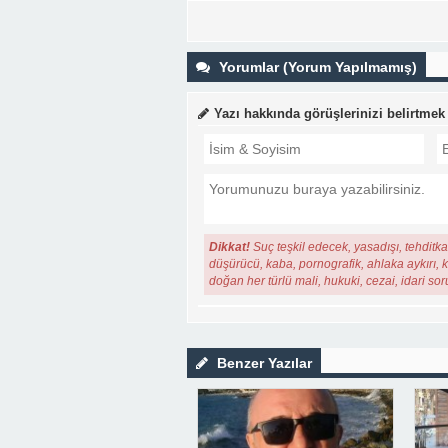
Yorumlar (Yorum Yapılmamış)
Yazı hakkında görüşlerinizi belirtmek
Dikkat!
Suç teşkil edecek, yasadışı, tehditkar
düşürücü, kaba, pornografik, ahlaka aykırı, ki
doğan her türlü mali, hukuki, cezai, idari so
Benzer Yazılar