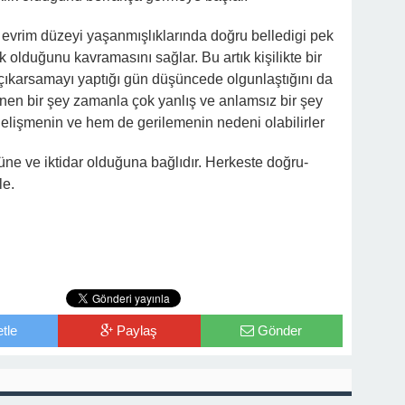
evrim düzeyi yaşanmışlıklarında doğru belledigi pek
k olduğunu kavramasını sağlar. Bu artık kişilikte bir
çıkarsamayı yaptığı gün düşüncede olgunlaştığını da
ünen bir şey zamanla çok yanlış ve anlamsız bir şey
m gelişmenin ve hem de gerilemenin nedeni olabilirler
ne ve iktidar olduğuna bağlıdır. Herkeste doğru-
le.
tle
Paylaş
Gönder