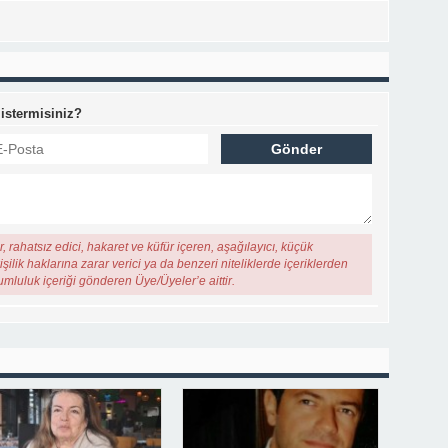
 istermisiniz?
, rahatsız edici, hakaret ve küfür içeren, aşağılayıcı, küçük
şilik haklarına zarar verici ya da benzeri niteliklerde içeriklerden
rumluluk içeriği gönderen Üye/Üyeler’e aittir.