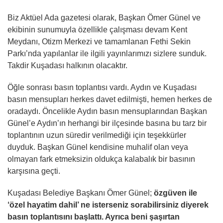
Biz Aktüel Ada gazetesi olarak, Başkan Ömer Günel ve
ekibinin sunumuyla özellikle çalışması devam Kent
Meydanı, Otizm Merkezi ve tamamlanan Fethi Sekin
Parkı’nda yapılanlar ile ilgili yayınlarımızı sizlere sunduk.
Takdir Kuşadası halkının olacaktır.
Öğle sonrası basın toplantısı vardı. Aydın ve Kuşadası
basın mensupları herkes davet edilmişti, hemen herkes de
oradaydı. Öncelikle Aydın basın mensuplarından Başkan
Günel’e Aydın’ın herhangi bir ilçesinde basına bu tarz bir
toplantının uzun süredir verilmediği için teşekkürler
duyduk. Başkan Günel kendisine muhalif olan veya
olmayan fark etmeksizin oldukça kalabalık bir basının
karşısına geçti.
Kuşadası Belediye Başkanı Ömer Günel;
özgüven ile
‘özel hayatim dahil’ ne isterseniz sorabilirsiniz diyerek
basın toplantısını başlattı. Ayrıca beni şaşırtan