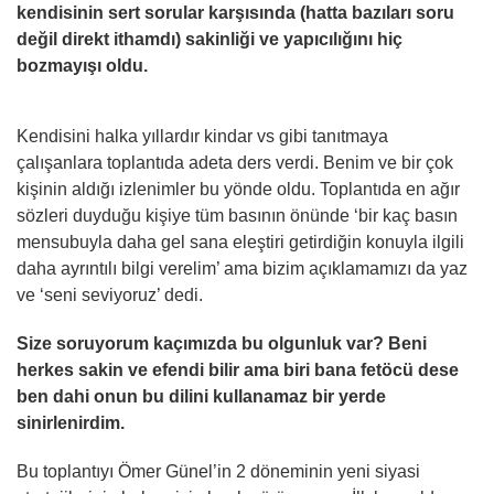
kendisinin sert sorular karşısında (hatta bazıları soru
değil direkt ithamdı) sakinliği ve yapıcılığını hiç
bozmayışı oldu.
Kendisini halka yıllardır kindar vs gibi tanıtmaya
çalışanlara toplantıda adeta ders verdi. Benim ve bir çok
kişinin aldığı izlenimler bu yönde oldu. Toplantıda en ağır
sözleri duyduğu kişiye tüm basının önünde ‘bir kaç basın
mensubuyla daha gel sana eleştiri getirdiğin konuyla ilgili
daha ayrıntılı bilgi verelim’ ama bizim açıklamamızı da yaz
ve ‘seni seviyoruz’ dedi.
Size soruyorum kaçımızda bu olgunluk var? Beni
herkes sakin ve efendi bilir ama biri bana fetöcü dese
ben dahi onun bu dilini kullanamaz bir yerde
sinirlenirdim.
Bu toplantıyı Ömer Günel’in 2 döneminin yeni siyasi