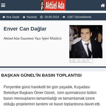
Ana Sayfa
Yazarlar
28.09.2024
1087 Görüntüleme
Enver Can Dağlar
Aktüel Ada Gazetesi Yazı İşleri Müdürü
BAŞKAN GÜNEL’İN BASIN TOPLANTISI
Perşembe günü hareketli bir gün yaşadık. Kuşadası
Belediye Başkanı Ömer Günel, isim ayırmaksızın bütün
basın mensuplarını tamamladığı ve tamamlamak üzere
olduğu projelerinin tanıtımı ve basın toplantısına davet etti.