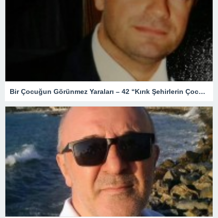
Bir Çocuğun Görünmez Yaraları – 42 “Kırık Şehirlerin Çocukları”