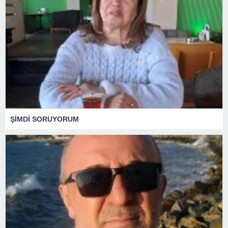
ŞİMDİ SORUYORUM