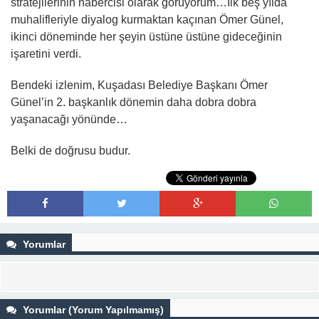
stratejilerinin habercisi olarak görüyorum…İlk beş yılda
muhalifleriyle diyalog kurmaktan kaçınan Ömer Günel,
ikinci döneminde her şeyin üstüne üstüne gideceğinin
işaretini verdi.
Bendeki izlenim, Kuşadası Belediye Başkanı Ömer
Günel’in 2. başkanlık dönemin daha dobra dobra
yaşanacağı yönünde…
Belki de doğrusu budur.
Yorumlar
Yorumlar (Yorum Yapılmamış)