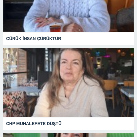
ÇÜRÜK İNSAN ÇÜRÜKTÜR
CHP MUHALEFETE DÜŞTÜ