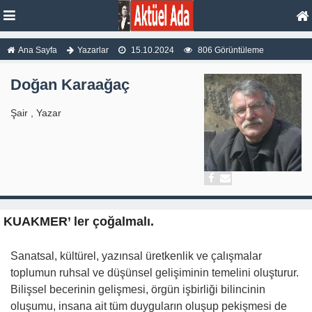
Ana Sayfa
Yazarlar
15.10.2024
806 Görüntüleme
Doğan Karaağaç
Şair , Yazar
KUAKMER’ ler çoğalmalı.
Sanatsal, kültürel, yazınsal üretkenlik ve çalışmalar
toplumun ruhsal ve düşünsel gelişiminin temelini oluşturur.
Bilişsel becerinin gelişmesi, örgün işbirliği bilincinin
oluşumu, insana ait tüm duyguların oluşup pekişmesi de