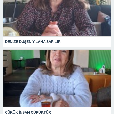
DENİZE DÜŞEN YILANA SARILIR
ÇÜRÜK İNSAN ÇÜRÜKTÜR