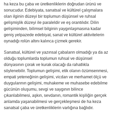
ha keza bu çaba ve üretkenliklerin doğrudan ürünü ve
sonucudur. Edebiyata, sanatsal ve kültürel çalışmalara
olan ilginin düzeyi bir toplumun düşünsel ve ruhsal
gelişmişlik düzeyi ile paraleldir ve eş orantılıdır. Dilin
gelişiminden, bilimsel bilginin yaygınlaşmasına kadar
geniş yelpazede edebiyat, sanat ve kültürel aktivitelerin
oynadığı rolün altını kalınca çizmek gerekir.
Sanatsal, kültürel ve yazınsal çabaların olmadığı ya da az
olduğu toplumlarda toplumun ruhsal ve düşünsel
dünyasının çorak ve kurak olacağı da rahatlıkla
söylenebilir. Toplumun gelişimi, etik olanın özümsenmesi,
empati yeteneğinin gelişimi, vicdan ve merhamet ölçü ve
duygularının gelişimi, muhakeme ve muhasebe edebilme
gücünün oluşumu, sevgi ve saygının bilince
çıkarılabilmesi, aşkın, sevdanın, romantik kişiliğin gerçek
anlamda yaşanabilmesi ve gerçekleşmesi de ha keza
sanatsal çaba ve üretkenliklerin varlığına bağlıdır.