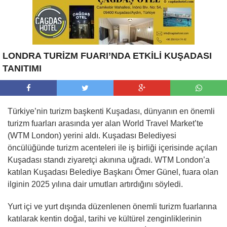
LONDRA TURİZM FUARI’NDA ETKİLİ KUŞADASI
TANITIMI
Türkiye’nin turizm başkenti Kuşadası, dünyanın en önemli
turizm fuarları arasında yer alan World
Travel Market’te
(WTM London) yerini aldı. Kuşadası Belediyesi
öncülüğünde turizm acenteleri ile iş birliği içerisinde açılan
Kuşadası standı ziyaretçi akınına uğradı. WTM London’a
katılan Kuşadası Belediye Başkanı Ömer Günel, fuara olan
ilginin 2025 yılına dair umutları artırdığını söyledi.
Yurt içi ve yurt dışında düzenlenen önemli turizm fuarlarına
katılarak kentin doğal, tarihi ve kültürel zenginliklerinin