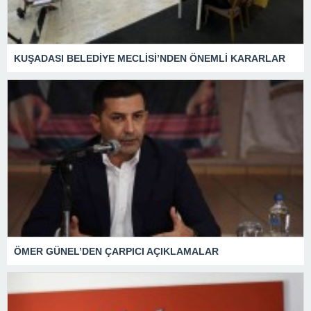
KUŞADASI BELEDİYE MECLİSİ’NDEN ÖNEMLİ KARARLAR
ÖMER GÜNEL’DEN ÇARPICI AÇIKLAMALAR