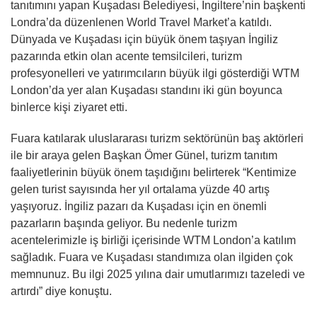
tanıtımını yapan Kuşadası Belediyesi, İngiltere’nin başkenti
Londra’da düzenlenen World Travel Market’a katıldı.
Dünyada ve Kuşadası için büyük önem taşıyan İngiliz
pazarında etkin olan acente temsilcileri, turizm
profesyonelleri ve yatırımcıların büyük ilgi gösterdiği WTM
London’da yer alan Kuşadası standını iki gün boyunca
binlerce kişi ziyaret etti.
Fuara katılarak uluslararası turizm sektörünün baş aktörleri
ile bir araya gelen Başkan Ömer Günel, turizm tanıtım
faaliyetlerinin büyük önem taşıdığını belirterek “Kentimize
gelen turist sayısında her yıl ortalama yüzde 40 artış
yaşıyoruz. İngiliz pazarı da Kuşadası için en önemli
pazarların başında geliyor. Bu nedenle turizm
acentelerimizle iş birliği içerisinde WTM London’a katılım
sağladık. Fuara ve Kuşadası standımıza olan ilgiden çok
memnunuz. Bu ilgi 2025 yılına dair umutlarımızı tazeledi ve
artırdı” diye konuştu.