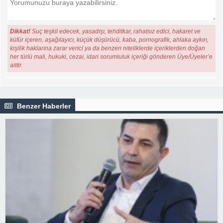
Dikkat!
Suç teşkil edecek, yasadışı, tehditkar, rahatsız edici, hakaret ve
küfür içeren, aşağılayıcı, küçük düşürücü, kaba, pornografik, ahlaka aykırı,
kişilik haklarına zarar verici ya da benzeri niteliklerde içeriklerden doğan
her türlü mali, hukuki, cezai, idari sorumluluk içeriği gönderen Üye/Üyeler’e
aittir.
Benzer Haberler