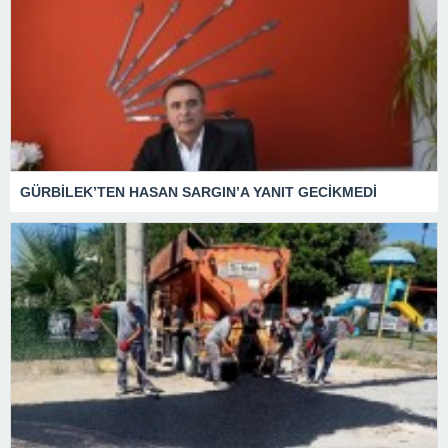
GÜRBİLEK’TEN HASAN SARGIN’A YANIT GECİKMEDİ