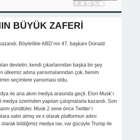
IN BÜYÜK ZAFERİ
azandı. Böylelikle ABD’nin 47. başkanı Donald
olan devletin, kendi çıkarlarından başka bir şey
n ülkemiz adına yansımalarından çok, benim
şimin seçimlere yansıması oldu.
dya ile ana akım medya arasında geçti.
Elon Musk’ı
l medya üzerinden yapılan çalışmalarla kazandı. Son
larını yürüttüler. Musk 2 sene önce Twitter’ı
lara satın almış ve x olarak platformun adını
 olarak bildiğimiz medya ise, var gücüyle Trump ile
.