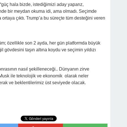
güç hala bizde, istediğimizi aday yaparız,
alinde bir meydan okuma idi, ama olmadı. Seçimde
ortaya çıktı. Trump’a bu süreçte tüm desteğini veren
ğüm; özellikle son 2 ayda, her gün platformda büyük
eğil gövdesini taşın altına koydu ve seçimin yıldızı
rasının nasıl şekilleneceği.. Dünyanın zirve
usk ile teknolojik ve ekonomik olarak neler
rak ve beklentilerimiz üst seviyede olacak.