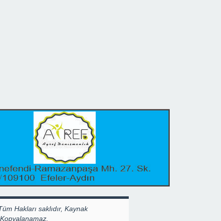
Tüm Hakları saklıdır, Kaynak
k Kopyalanamaz.