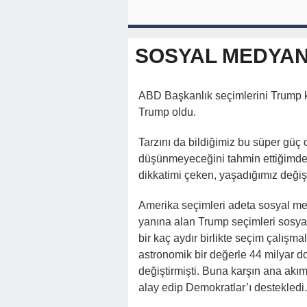
SOSYAL MEDYAN
ABD Başkanlık seçimlerini Trump k
Trump oldu.
Tarzını da bildiğimiz bu süper güç 
düşünmeyeceğini tahmin ettiğimde
dikkatimi çeken, yaşadığımız deği
Amerika seçimleri adeta sosyal me
yanına alan Trump seçimleri sosya
bir kaç aydır birlikte seçim çalışma
astronomik bir değerle 44 milyar do
değiştirmişti. Buna karşın ana akım
alay edip Demokratlar’ı destekledi