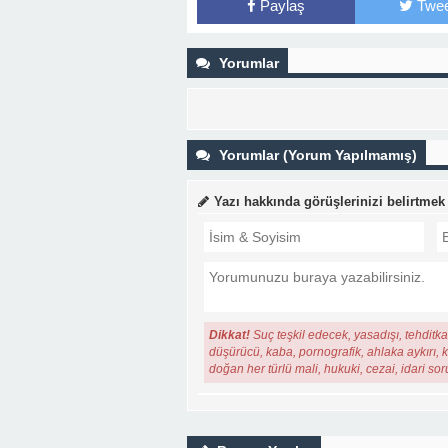
Paylaş
Twee
Yorumlar
Yorumlar (Yorum Yapılmamış)
Yazı hakkında görüşlerinizi belirtmek
Dikkat!
Suç teşkil edecek, yasadışı, tehditkar
düşürücü, kaba, pornografik, ahlaka aykırı, ki
doğan her türlü mali, hukuki, cezai, idari so