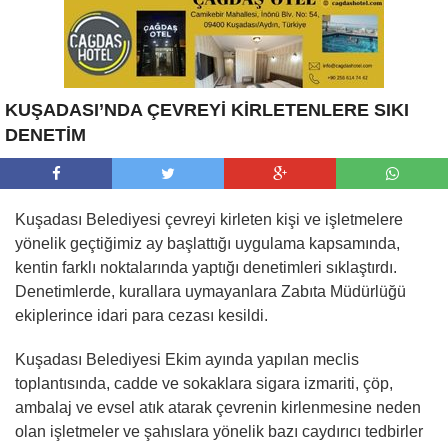
KUŞADASI’NDA ÇEVREYİ KİRLETENLERE SIKI
DENETİM
Kuşadası Belediyesi çevreyi kirleten kişi ve işletmelere
yönelik geçtiğimiz ay başlattığı uygulama kapsamında,
kentin farklı noktalarında yaptığı denetimleri sıklaştırdı.
Denetimlerde, kurallara uymayanlara Zabıta Müdürlüğü
ekiplerince idari para cezası kesildi.
Kuşadası Belediyesi Ekim ayında yapılan meclis
toplantısında, cadde ve sokaklara sigara izmariti, çöp,
ambalaj ve evsel atık atarak çevrenin kirlenmesine neden
olan işletmeler ve şahıslara yönelik bazı caydırıcı tedbirler