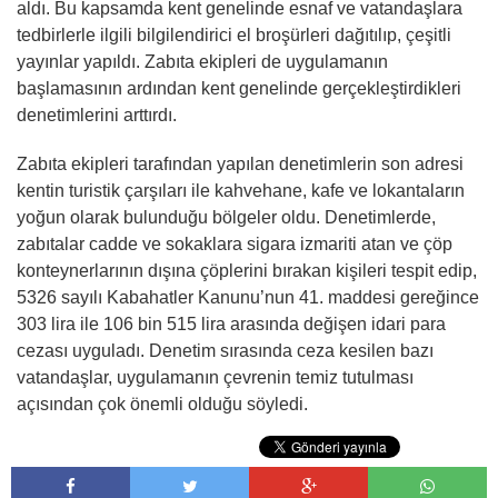
aldı. Bu kapsamda kent genelinde esnaf ve vatandaşlara
tedbirlerle ilgili bilgilendirici el broşürleri dağıtılıp, çeşitli
yayınlar yapıldı. Zabıta ekipleri de uygulamanın
başlamasının ardından kent genelinde gerçekleştirdikleri
denetimlerini arttırdı.
Zabıta ekipleri tarafından yapılan denetimlerin son adresi
kentin turistik çarşıları ile kahvehane, kafe ve lokantaların
yoğun olarak bulunduğu bölgeler oldu. Denetimlerde,
zabıtalar cadde ve sokaklara sigara izmariti atan ve çöp
konteynerlarının dışına çöplerini bırakan kişileri tespit edip,
5326 sayılı Kabahatler Kanunu’nun 41. maddesi gereğince
303 lira ile 106 bin 515 lira arasında değişen idari para
cezası uyguladı. Denetim sırasında ceza kesilen bazı
vatandaşlar, uygulamanın çevrenin temiz tutulması
açısından çok önemli olduğu söyledi.