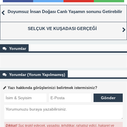
Doyumsuz İnsan Doğası Canlı Yaşamın sonunu Getirebilir
SELÇUK VE KUŞADASI GERÇEĞİ
Yorumlar
Yorumlar (Yorum Yapılmamış)
Yazı hakkında görüşlerinizi belirtmek istermisiniz?
Dikkat!
Suç teşkil edecek, yasadışı, tehditkar, rahatsız edici, hakaret ve