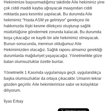
Hekimimize başvurmadığımız takdirde Aile hekiminiz yine
çok ciddi maddi kayba uğrayacak maaşından ciddi
miktarda para kesintisi yapılacak. Bu durumda Aile
hekimimiz “Hasta ASM ye gelmiyor” gerekçesi ile
hakkımızda ilişki kesme dilekçesi oluşturup sağlik
müdürlüğüne göndermek zorunda kalacak. Bu durumda
boşa çıkacağız ve kayıtlı bir aile hekimimiz olmayacak.
Bunun sonucunda, memnun olduğumuz Aile
Hekimimizden olacağız. Sağlık raporu almamız gerektiği
durumlarda mağduriyet yaşayacağız. Yönetmelikte göze
batan olumsuzluklar özetle bunlar.
Yönetmelik 1 Kasımda uygulamaya geçti. uygulandıkça
başka olumsuzluklar da ortaya çıkacaktır. Umarım tekrar
gözden geçirilir. Aile hekimlerimize sabır ve kolaylıklar
diliyorum.
İlyas Erbay