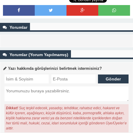
Yorumlar
Yorumlar (Yorum Yapılmamış)
Yazı hakkında görüşlerinizi belirtmek istermisiniz?
Dikkat!
Suç teşkil edecek, yasadışı, tehditkar, rahatsız edici, hakaret ve
küfür içeren, aşağılayıcı, küçük düşürücü, kaba, pornografik, ahlaka aykırı,
kişilik haklarına zarar verici ya da benzeri niteliklerde içeriklerden doğan
her türlü mali, hukuki, cezai, idari sorumluluk içeriği gönderen Üye/Üyeler’e
aittir.