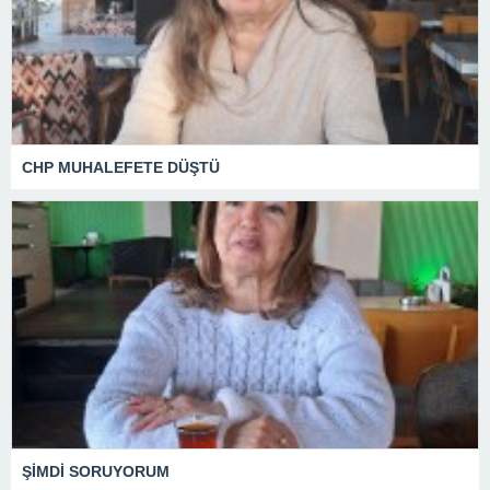
CHP MUHALEFETE DÜŞTÜ
ŞİMDİ SORUYORUM