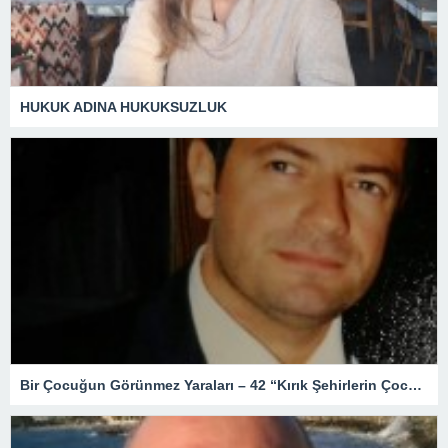
HUKUK ADINA HUKUKSUZLUK
Bir Çocuğun Görünmez Yaraları – 42 “Kırık Şehirlerin Çocukları”