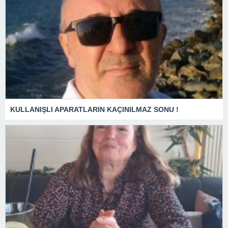
KULLANIŞLI APARATLARIN KAÇINILMAZ SONU !