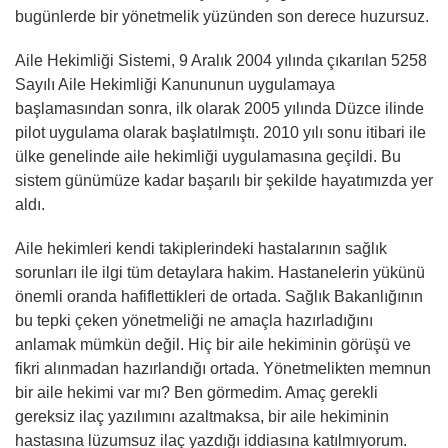
bugünlerde bir yönetmelik yüzünden son derece huzursuz.
Aile Hekimliği Sistemi, 9 Aralık 2004 yılında çıkarılan 5258
Sayılı Aile Hekimliği Kanununun uygulamaya
başlamasından sonra, ilk olarak 2005 yılında Düzce ilinde
pilot uygulama olarak başlatılmıştı. 2010 yılı sonu itibari ile
ülke genelinde aile hekimliği uygulamasına geçildi. Bu
sistem günümüze kadar başarılı bir şekilde hayatımızda yer
aldı.
Aile hekimleri kendi takiplerindeki hastalarının sağlık
sorunları ile ilgi tüm detaylara hakim. Hastanelerin yükünü
önemli oranda hafiflettikleri de ortada. Sağlık Bakanlığının
bu tepki çeken yönetmeliği ne amaçla hazırladığını
anlamak mümkün değil. Hiç bir aile hekiminin görüşü ve
fikri alınmadan hazırlandığı ortada. Yönetmelikten memnun
bir aile hekimi var mı? Ben görmedim. Amaç gerekli
gereksiz ilaç yazılımını azaltmaksa, bir aile hekiminin
hastasına lüzumsuz ilaç yazdığı iddiasına katılmıyorum.