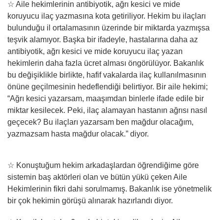
☆ Aile hekimlerinin antibiyotik, ağrı kesici ve mide
koruyucu ilaç yazmasına kota getiriliyor. Hekim bu ilaçları
bulunduğu il ortalamasının üzerinde bir miktarda yazmışsa
teşvik alamıyor. Başka bir ifadeyle, hastalarına daha az
antibiyotik, ağrı kesici ve mide koruyucu ilaç yazan
hekimlerin daha fazla ücret alması öngörülüyor. Bakanlık
bu değişiklikle birlikte, hafif vakalarda ilaç kullanılmasının
önüne geçilmesinin hedeflendiği belirtiyor. Bir aile hekimi;
“Ağrı kesici yazarsam, maaşımdan binlerle ifade edile bir
miktar kesilecek. Peki, ilaç alamayan hastanın ağrısı nasıl
geçecek? Bu ilaçları yazarsam ben mağdur olacağım,
yazmazsam hasta mağdur olacak.” diyor.
☆ Konuştuğum hekim arkadaşlardan öğrendiğime göre
sistemin baş aktörleri olan ve bütün yükü çeken Aile
Hekimlerinin fikri dahi sorulmamış. Bakanlık ise yönetmelik
bir çok hekimin görüşü alınarak hazırlandı diyor.