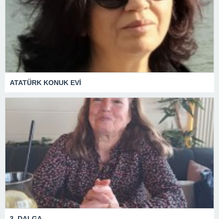
ATATÜRK KONUK EVİ
3. DALGA