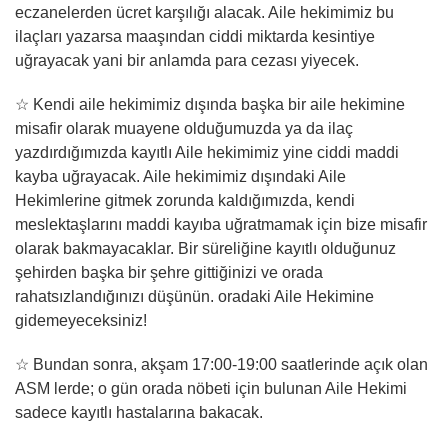
eczanelerden ücret karşılığı alacak. Aile hekimimiz bu
ilaçları yazarsa maaşından ciddi miktarda kesintiye
uğrayacak yani bir anlamda para cezası yiyecek.
☆ Kendi aile hekimimiz dışında başka bir aile hekimine
misafir olarak muayene olduğumuzda ya da ilaç
yazdırdığımızda kayıtlı Aile hekimimiz yine ciddi maddi
kayba uğrayacak. Aile hekimimiz dışındaki Aile
Hekimlerine gitmek zorunda kaldığımızda, kendi
meslektaşlarını maddi kayıba uğratmamak için bize misafir
olarak bakmayacaklar. Bir süreliğine kayıtlı olduğunuz
şehirden başka bir şehre gittiğinizi ve orada
rahatsızlandığınızı düşünün. oradaki Aile Hekimine
gidemeyeceksiniz!
☆ Bundan sonra, akşam 17:00-19:00 saatlerinde açık olan
ASM lerde; o gün orada nöbeti için bulunan Aile Hekimi
sadece kayıtlı hastalarına bakacak.