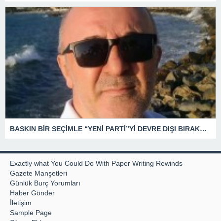
BASKIN BİR SEÇİMLE “YENİ PARTİ”Yİ DEVRE DIŞI BIRAKMAK İÇİN DÜĞMEYE Mİ BASILDI?
Exactly what You Could Do With Paper Writing Rewinds
Gazete Manşetleri
Günlük Burç Yorumları
Haber Gönder
İletişim
Sample Page