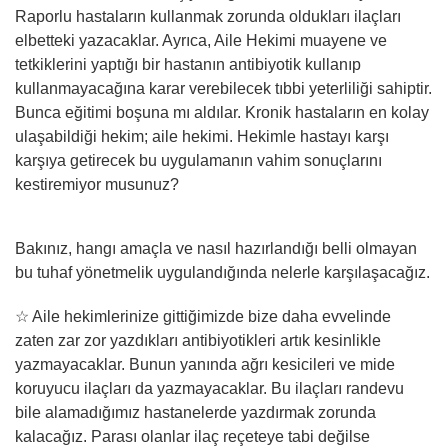
Raporlu hastaların kullanmak zorunda oldukları ilaçları
elbetteki yazacaklar. Ayrıca, Aile Hekimi muayene ve
tetkiklerini yaptığı bir hastanın antibiyotik kullanıp
kullanmayacağına karar verebilecek tıbbi yeterliliği sahiptir.
Bunca eğitimi boşuna mı aldılar. Kronik hastaların en kolay
ulaşabildiği hekim; aile hekimi. Hekimle hastayı karşı
karşıya getirecek bu uygulamanın vahim sonuçlarını
kestiremiyor musunuz?
Bakınız, hangı amaçla ve nasıl hazırlandığı belli olmayan
bu tuhaf yönetmelik uygulandığında nelerle karşılaşacağız.
☆ Aile hekimlerinize gittiğimizde bize daha evvelinde
zaten zar zor yazdıkları antibiyotikleri artık kesinlikle
yazmayacaklar. Bunun yanında ağrı kesicileri ve mide
koruyucu ilaçları da yazmayacaklar. Bu ilaçları randevu
bile alamadığımız hastanelerde yazdırmak zorunda
kalacağız. Parası olanlar ilaç reçeteye tabi değilse