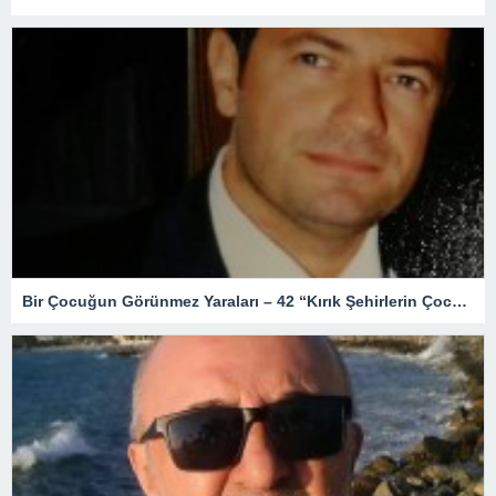
Bir Çocuğun Görünmez Yaraları – 42 “Kırık Şehirlerin Çocukları”