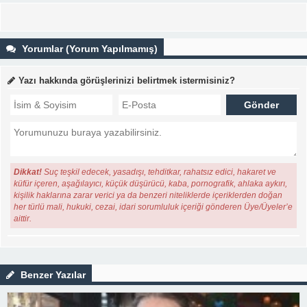
Yorumlar (Yorum Yapılmamış)
Yazı hakkında görüşlerinizi belirtmek istermisiniz?
Dikkat!
Suç teşkil edecek, yasadışı, tehditkar, rahatsız edici, hakaret ve
küfür içeren, aşağılayıcı, küçük düşürücü, kaba, pornografik, ahlaka aykırı,
kişilik haklarına zarar verici ya da benzeri niteliklerde içeriklerden doğan
her türlü mali, hukuki, cezai, idari sorumluluk içeriği gönderen Üye/Üyeler’e
aittir.
Benzer Yazılar