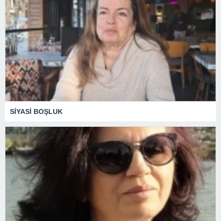
SİYASİ BOŞLUK