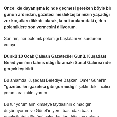
Öncelikle dayanışma içinde geçmesi gereken böyle bir
günün ardından, gazeteci meslektaşlarımızın yaşadığı
zor koşulları dikkate alarak, kendi aralarındaki çirkin
polemiklere son vermesini diliyorum.
Sanırım, her polemik polemiği başlatanı ve sürdüreni
vuruyor.
Dünkü 10 Ocak Çalışan Gazeteciler Günü, Kuşadası
Belediyesi’nin tahsis ettiği İbramaki Sanat Galerisi’nde
gerçekleştirildi.
Bu anlamda Kuşadası Belediye Başkanı Ömer Günel’in
“gazetecileri gazeteci gibi görmediği”
şeklindeki incitici
yorumlara katılmıyorum.
Bu tür yorumların kimseye faydasının olmadığını
düşünüyorum ve Günel’in yerel basındaki basın
emekçilerinin tümünü yakından tanıdığını ve onlarla