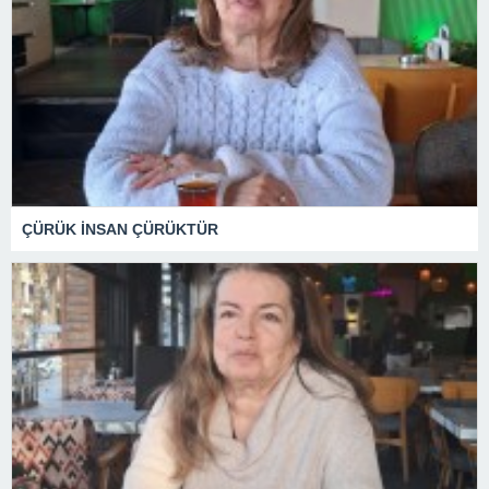
ÇÜRÜK İNSAN ÇÜRÜKTÜR