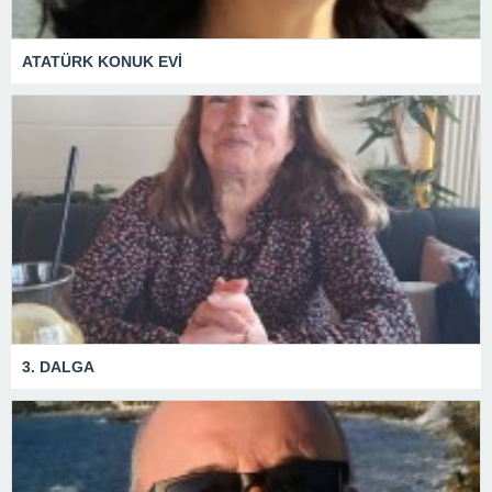
ATATÜRK KONUK EVİ
3. DALGA