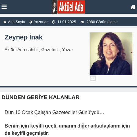
Ana Sayfa
Yazarlar
11.01.2025
2980 Görüntüleme
Zeynep İnak
Aktüel Ada sahibi , Gazeteci , Yazar
DÜNDEN GERİYE KALANLAR
Dün 10 Ocak Çalışan Gazeteciler Günü’ydü…
Benim için keyifli geçti, umarım diğer arkadaşlarım için
de keyifli geçmiştir.