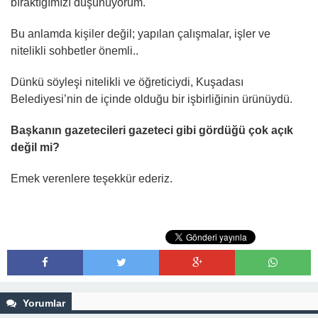
bıraktığımızı düşünüyorum.
Bu anlamda kişiler değil; yapılan çalışmalar, işler ve
nitelikli sohbetler önemli..
Dünkü söyleşi nitelikli ve öğreticiydi, Kuşadası
Belediyesi’nin de içinde olduğu bir işbirliğinin ürünüydü.
Başkanın gazetecileri gazeteci gibi gördüğü çok açık
değil mi?
Emek verenlere teşekkür ederiz.
Yorumlar