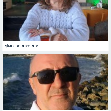
ŞİMDİ SORUYORUM