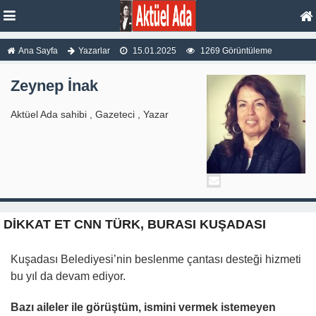
Ana Sayfa
Yazarlar
15.01.2025
1269 Görüntüleme
Zeynep İnak
Aktüel Ada sahibi , Gazeteci , Yazar
DİKKAT ET CNN TÜRK, BURASI KUŞADASI
Kuşadası Belediyesi’nin beslenme çantası desteği hizmeti
bu yıl da devam ediyor.
Bazı aileler ile görüştüm, ismini vermek istemeyen