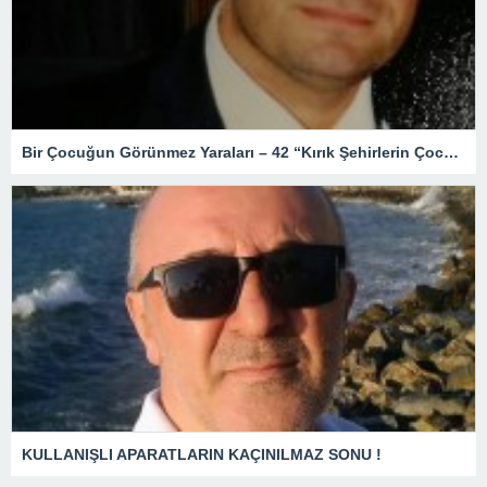
Bir Çocuğun Görünmez Yaraları – 42 “Kırık Şehirlerin Çocukları”
KULLANIŞLI APARATLARIN KAÇINILMAZ SONU !