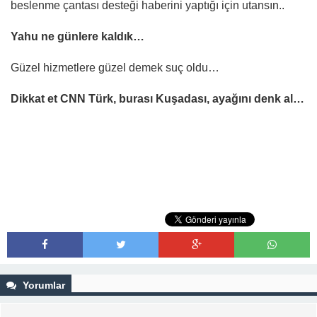
beslenme çantası desteği haberini yaptığı için utansın..
Yahu ne günlere kaldık…
Güzel hizmetlere güzel demek suç oldu…
Dikkat et CNN Türk, burası Kuşadası, ayağını denk al…
Yorumlar