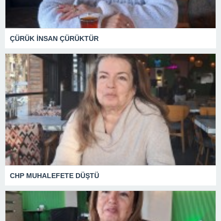
ÇÜRÜK İNSAN ÇÜRÜKTÜR
CHP MUHALEFETE DÜŞTÜ