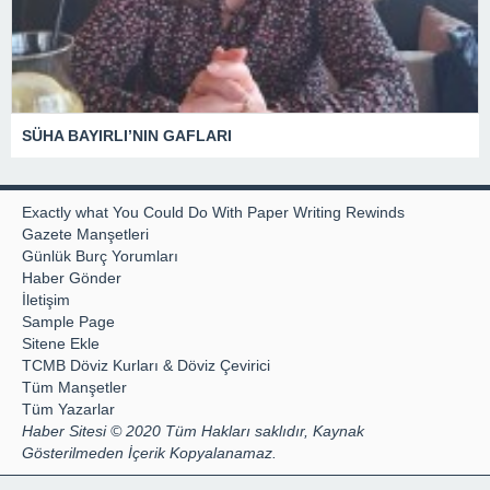
SÜHA BAYIRLI’NIN GAFLARI
Exactly what You Could Do With Paper Writing Rewinds
Gazete Manşetleri
Günlük Burç Yorumları
Haber Gönder
İletişim
Sample Page
Sitene Ekle
TCMB Döviz Kurları & Döviz Çevirici
Tüm Manşetler
Tüm Yazarlar
Haber Sitesi © 2020 Tüm Hakları saklıdır, Kaynak
Gösterilmeden İçerik Kopyalanamaz.