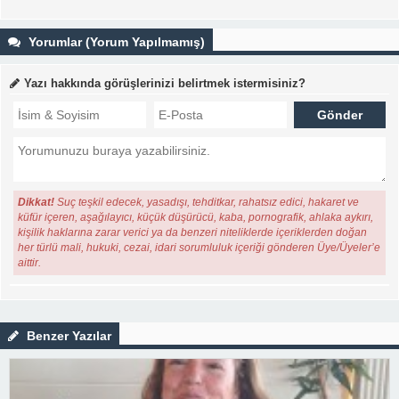
Yorumlar (Yorum Yapılmamış)
Yazı hakkında görüşlerinizi belirtmek istermisiniz?
Dikkat!
Suç teşkil edecek, yasadışı, tehditkar, rahatsız edici, hakaret ve
küfür içeren, aşağılayıcı, küçük düşürücü, kaba, pornografik, ahlaka aykırı,
kişilik haklarına zarar verici ya da benzeri niteliklerde içeriklerden doğan
her türlü mali, hukuki, cezai, idari sorumluluk içeriği gönderen Üye/Üyeler’e
aittir.
Benzer Yazılar