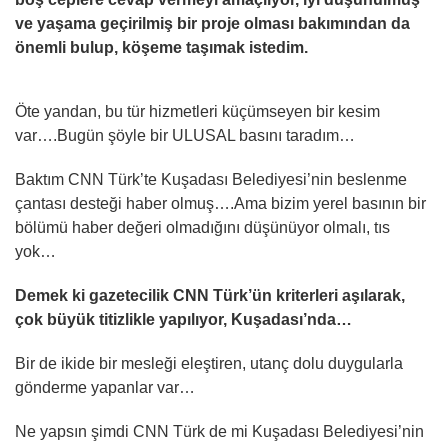
ve yaşama geçirilmiş bir proje olması bakımından da
önemli bulup, köşeme taşımak istedim.
Öte yandan, bu tür hizmetleri küçümseyen bir kesim
var….Bugün şöyle bir ULUSAL basını taradım…
Baktım CNN Türk’te Kuşadası Belediyesi’nin beslenme
çantası desteği haber olmuş….Ama bizim yerel basının bir
bölümü haber değeri olmadığını düşünüyor olmalı, tıs
yok…
Demek ki gazetecilik CNN Türk’ün kriterleri aşılarak,
çok büyük titizlikle yapılıyor, Kuşadası’nda…
Bir de ikide bir mesleği eleştiren, utanç dolu duygularla
gönderme yapanlar var…
Ne yapsın şimdi CNN Türk de mi Kuşadası Belediyesi’nin