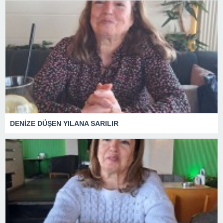
DENİZE DÜŞEN YILANA SARILIR