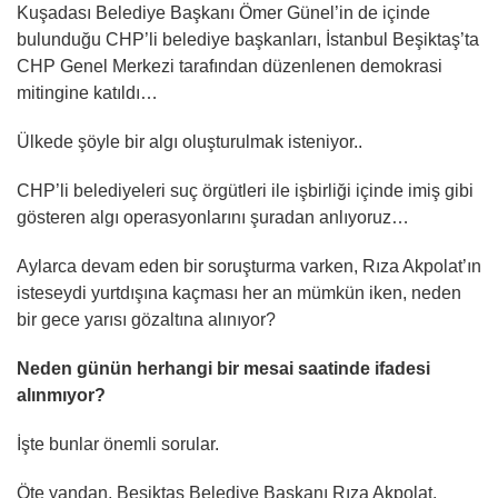
Kuşadası Belediye Başkanı Ömer Günel’in de içinde
bulunduğu CHP’li belediye başkanları, İstanbul Beşiktaş’ta
CHP Genel Merkezi tarafından düzenlenen demokrasi
mitingine katıldı…
Ülkede şöyle bir algı oluşturulmak isteniyor..
CHP’li belediyeleri suç örgütleri ile işbirliği içinde imiş gibi
gösteren algı operasyonlarını şuradan anlıyoruz…
Aylarca devam eden bir soruşturma varken, Rıza Akpolat’ın
isteseydi yurtdışına kaçması her an mümkün iken, neden
bir gece yarısı gözaltına alınıyor?
Neden günün herhangi bir mesai saatinde ifadesi
alınmıyor?
İşte bunlar önemli sorular.
Öte yandan, Beşiktaş Belediye Başkanı Rıza Akpolat,