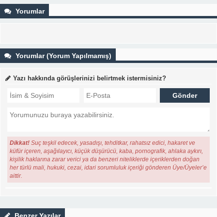
Yorumlar
Yorumlar (Yorum Yapılmamış)
Yazı hakkında görüşlerinizi belirtmek istermisiniz?
Dikkat!
Suç teşkil edecek, yasadışı, tehditkar, rahatsız edici, hakaret ve
küfür içeren, aşağılayıcı, küçük düşürücü, kaba, pornografik, ahlaka aykırı,
kişilik haklarına zarar verici ya da benzeri niteliklerde içeriklerden doğan
her türlü mali, hukuki, cezai, idari sorumluluk içeriği gönderen Üye/Üyeler’e
aittir.
Benzer Yazılar