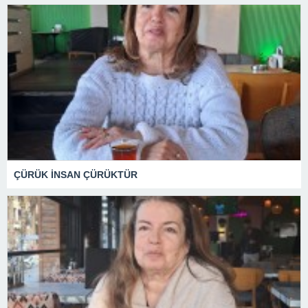
ÇÜRÜK İNSAN ÇÜRÜKTÜR