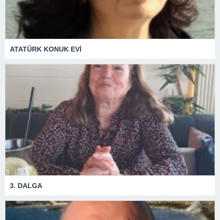
ATATÜRK KONUK EVİ
3. DALGA