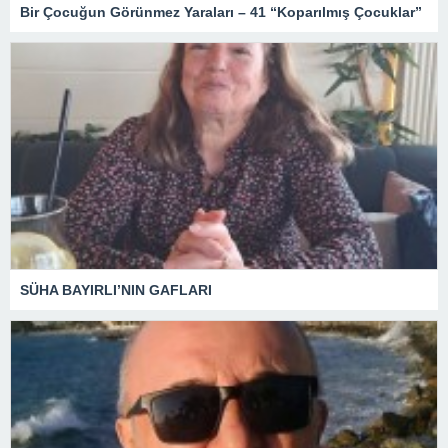
Bir Çocuğun Görünmez Yaraları – 41 “Koparılmış Çocuklar”
SÜHA BAYIRLI’NIN GAFLARI