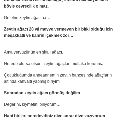
böyle çevrecilik olmaz.
Gelelim zeytin ağacına…
Zeytin ağacı 20 yıl meyve vermeyen bir bitki olduğu için
meşakkatli ve kahrını çekmek zor…
Ama yeryüzünün en şifalı ağacı.
Nerede olursa olsun, zeytin ağaçları mutlaka korunmalı.
Çocukluğumda anneannemin zeytin bahçesinde ağaçların
altında kahvaltı yapmış biriyim.
Sonradan zeytin ağacı görmüş değilim.
Değerini, kıymetini biliyorum…
Hani birileri neredeydiniz diye sorar diye yazıyorum.