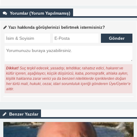
Yorumlar (Yorum Yapılmamış)
Yazı hakkında görüşlerinizi belirtmek istermisiniz?
Dikkat!
Suç teşkil edecek, yasadışı, tehditkar, rahatsız edici, hakaret ve
küfür içeren, aşağılayıcı, küçük düşürücü, kaba, pornografik, ahlaka aykırı,
kişilik haklarına zarar verici ya da benzeri niteliklerde içeriklerden doğan
her türlü mali, hukuki, cezai, idari sorumluluk içeriği gönderen Üye/Üyeler’e
aittir.
Benzer Yazılar