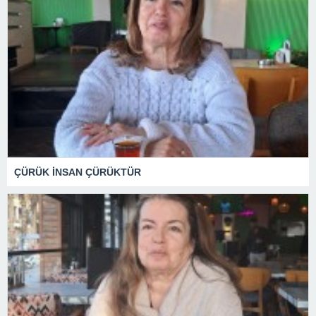
ÇÜRÜK İNSAN ÇÜRÜKTÜR