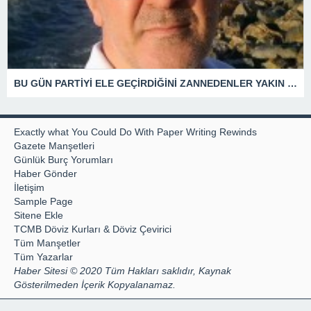
BU GÜN PARTİYİ ELE GEÇİRDİĞİNİ ZANNEDENLER YAKIN BİR GELECEKTE SİYASETİN ÇÖPLÜĞÜNDE YERİNİ ALACAKTIR
Exactly what You Could Do With Paper Writing Rewinds
Gazete Manşetleri
Günlük Burç Yorumları
Haber Gönder
İletişim
Sample Page
Sitene Ekle
TCMB Döviz Kurları & Döviz Çevirici
Tüm Manşetler
Tüm Yazarlar
Haber Sitesi © 2020 Tüm Hakları saklıdır, Kaynak
Gösterilmeden İçerik Kopyalanamaz.