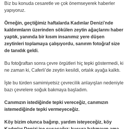
Biz bu konuda cesaretle ve çok önemseyerek haberler
yapıyoruz.
Örneğin, geçtiğimiz haftalarda Kadınlar Denizi’nde
kaldırımların üzerinden sökülen zeytin ağaçlarını haber
yaptık, yanında bir kısım insanımız yere düşen
zeytinleri toplamaya çalışıyordu, sanırım fotoğraf size
de tanıdık geldi.
Bu fotoğraftan sonra çevre örgütleri hiç tepki göstermedi, ki
ne zaman ki, Caferli’de zeytin kesildi, ortalık ayağa kalktı.
İşte bu türden samimiyetsiz çevrecilik anlayışları nedeniyle
bazı çevrelere soğuk bakmaya başladım.
Canımızın istediğinde tepki vereceğiz, canımızın
istemediğinde tepki vermeyeceğiz.
Köy bizim olunca bağırıp, yardım isteyeceğiz, köy
Kadınlar Denizi ise susacağız; kusura bakmayın ama