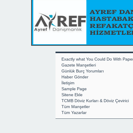
Exactly what You Could Do With Pape
Gazete Manşetleri
Günlük Burç Yorumları
Haber Gönder
İletişim
Sample Page
Sitene Ekle
TCMB Döviz Kurları & Döviz Çevirici
Tüm Manşetler
Tüm Yazarlar