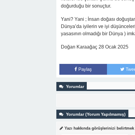
doğurduğu bir sonuçtur.
Yani? Yani ; İnsan doğası doğuştan 
Dünya’da iyilerin ve iyi düşüncele
yasasının olmadığı bir Dünya ) imk
Doğan Karaağaç 28 Ocak 2025
Paylaş
Twee
Yorumlar
Yorumlar (Yorum Yapılmamış)
Yazı hakkında görüşlerinizi belirtmek