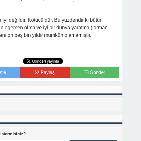
iyi değildir. Kötücüldür. Bu yüzdendir ki bütün
rin egemen olma ve iyi bir dünya yaratma ( orman
anı on beş bin yıldır mümkün olamamıştır.
tle
Paylaş
Gönder
 istermisiniz?