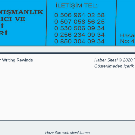
r Writing Rewinds
Haber Sitesi © 2020 
Gösterilmeden İçeri
Hazır Site
web sitesi kurma