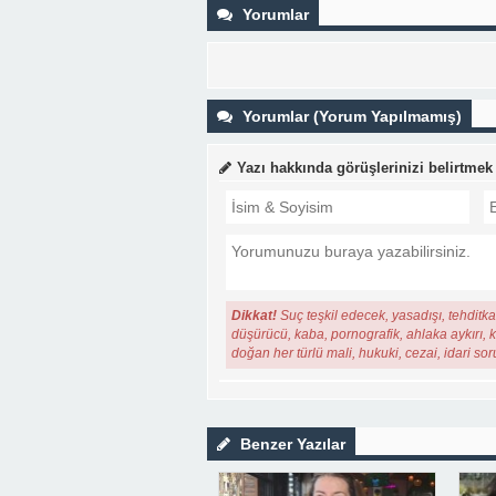
Yorumlar
Yorumlar (Yorum Yapılmamış)
Yazı hakkında görüşlerinizi belirtmek
Dikkat!
Suç teşkil edecek, yasadışı, tehditkar
düşürücü, kaba, pornografik, ahlaka aykırı, ki
doğan her türlü mali, hukuki, cezai, idari so
Benzer Yazılar