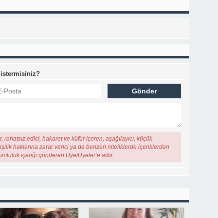
 istermisiniz?
, rahatsız edici, hakaret ve küfür içeren, aşağılayıcı, küçük
şilik haklarına zarar verici ya da benzeri niteliklerde içeriklerden
rumluluk içeriği gönderen Üye/Üyeler’e aittir.