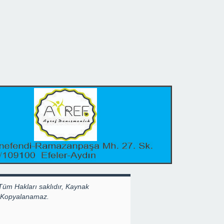
Tüm Hakları saklıdır, Kaynak
k Kopyalanamaz.