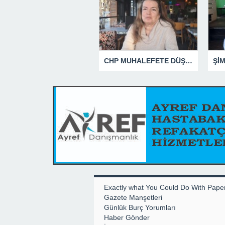
CHP MUHALEFETE DÜŞTÜ
Şİ
Exactly what You Could Do With Pape
Gazete Manşetleri
Günlük Burç Yorumları
Haber Gönder