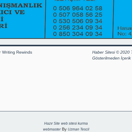
r Writing Rewinds
Haber Sitesi © 2020 
Gösterilmeden İçeri
Hazır Site
web sitesi kurma
By
webmaster
Uzman Tescil