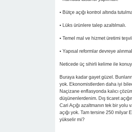
• Bütçe açığı kontrol altında tutulma
• Lüks ürünlere talep azaltılmalı.
• Temel mal ve hizmet üretimi teşvi
• Yapısal reformlar devreye alınmal
Neticede üç sihirli kelime ile konu
Buraya kadar gayet güzel. Bunların 
yok. Ekonomistlerden daha iyi bil
Naçizane enflasyonda kalıcı çöz
düşünenlerdenim. Dış ticaret açığ
Cari Açığı azaltmanın tek bir yolu v
açığı yok. Tam tersine 250 milyar Eu
yükselir mi?