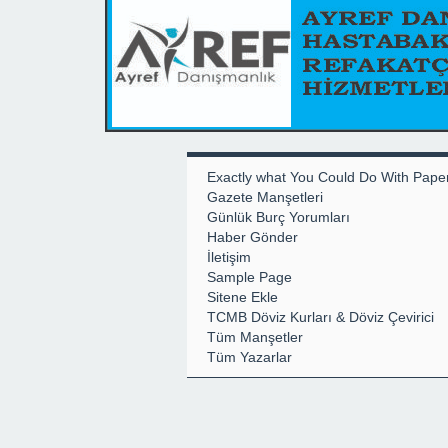
Exactly what You Could Do With Pape
Gazete Manşetleri
Günlük Burç Yorumları
Haber Gönder
İletişim
Sample Page
Sitene Ekle
TCMB Döviz Kurları & Döviz Çevirici
Tüm Manşetler
Tüm Yazarlar