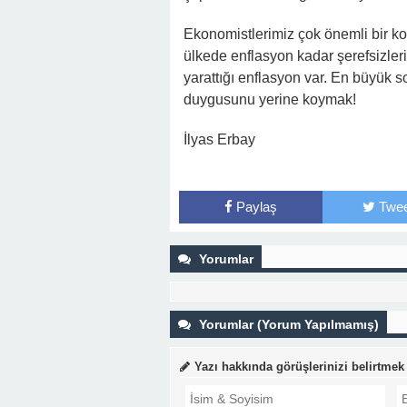
Ekonomistlerimiz çok önemli bir ko
ülkede enflasyon kadar şerefsizler
yarattığı enflasyon var. En büyük 
duygusunu yerine koymak!
İlyas Erbay
Paylaş
Twee
Yorumlar
Yorumlar (Yorum Yapılmamış)
Yazı hakkında görüşlerinizi belirtmek