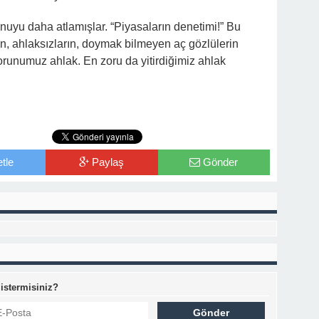
nuyu daha atlamışlar. “Piyasaların denetimi!” Bu
in, ahlaksızların, doymak bilmeyen aç gözlülerin
sorunumuz ahlak. En zoru da yitirdiğimiz ahlak
tle
Paylaş
Gönder
 istermisiniz?