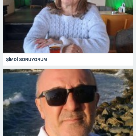
ŞİMDİ SORUYORUM