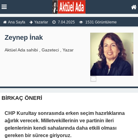
Ana Sayfa
Yazarlar
7.04.2025
1531 Görüntüleme
Zeynep İnak
Aktüel Ada sahibi , Gazeteci , Yazar
BİRKAÇ ÖNERİ
CHP Kurultay sonrasında erken seçim hazırlıklarına
ağırlık verecek. Milletvekillerinin ve partinin ileri
gelenlerinin kendi sahalarında daha etkili olması
gereken bir sürece giriyoruz.