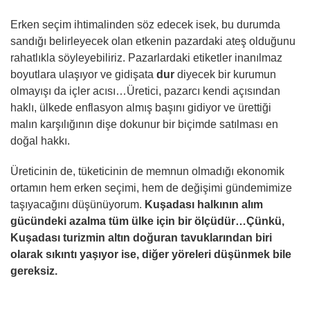
Erken seçim ihtimalinden söz edecek isek, bu durumda
sandığı belirleyecek olan etkenin pazardaki ateş olduğunu
rahatlıkla söyleyebiliriz. Pazarlardaki etiketler inanılmaz
boyutlara ulaşıyor ve gidişata
dur
diyecek bir kurumun
olmayışı da içler acısı…Üretici, pazarcı kendi açısından
haklı, ülkede enflasyon almış başını gidiyor ve ürettiği
malın karşılığının dişe dokunur bir biçimde satılması en
doğal hakkı.
Üreticinin de, tüketicinin de memnun olmadığı ekonomik
ortamın hem erken seçimi, hem de değişimi gündemimize
taşıyacağını düşünüyorum.
Kuşadası halkının alım
gücündeki azalma tüm ülke için bir ölçüdür…Çünkü,
Kuşadası turizmin altın doğuran tavuklarından biri
olarak sıkıntı yaşıyor ise, diğer yöreleri düşünmek bile
gereksiz.