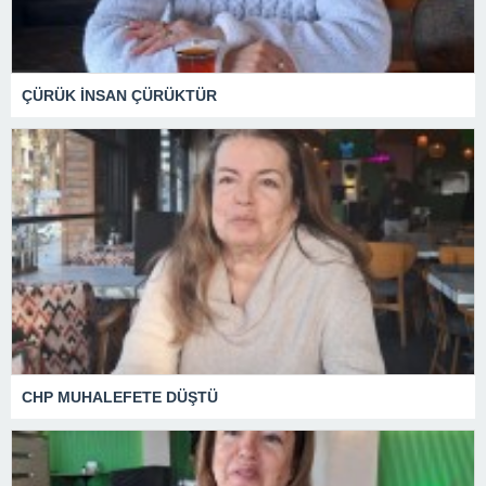
ÇÜRÜK İNSAN ÇÜRÜKTÜR
CHP MUHALEFETE DÜŞTÜ