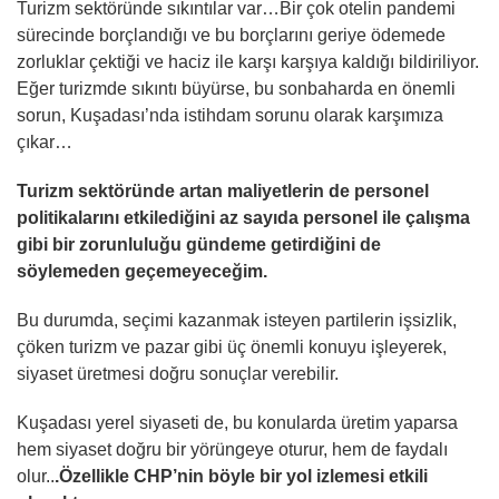
Turizm sektöründe sıkıntılar var…Bir çok otelin pandemi
sürecinde borçlandığı ve bu borçlarını geriye ödemede
zorluklar çektiği ve haciz ile karşı karşıya kaldığı bildiriliyor.
Eğer turizmde sıkıntı büyürse, bu sonbaharda en önemli
sorun, Kuşadası’nda istihdam sorunu olarak karşımıza
çıkar…
Turizm sektöründe artan maliyetlerin de personel
politikalarını etkilediğini az sayıda personel ile çalışma
gibi bir zorunluluğu gündeme getirdiğini de
söylemeden geçemeyeceğim.
Bu durumda, seçimi kazanmak isteyen partilerin işsizlik,
çöken turizm ve pazar gibi üç önemli konuyu işleyerek,
siyaset üretmesi doğru sonuçlar verebilir.
Kuşadası yerel siyaseti de, bu konularda üretim yaparsa
hem siyaset doğru bir yörüngeye oturur, hem de faydalı
olur..
.Özellikle CHP’nin böyle bir yol izlemesi etkili