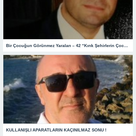
Bir Çocuğun Görünmez Yaraları – 42 “Kırık Şehirlerin Çocukları”
KULLANIŞLI APARATLARIN KAÇINILMAZ SONU !