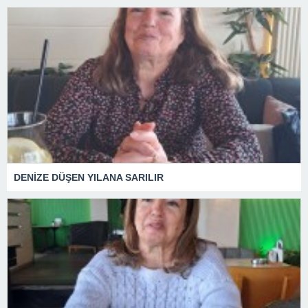
DENİZE DÜŞEN YILANA SARILIR