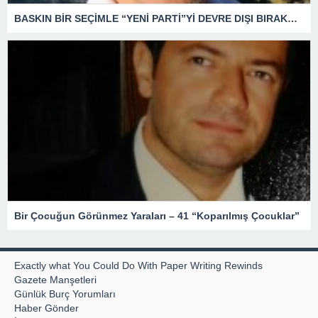
BASKIN BİR SEÇİMLE “YENİ PARTİ”Yİ DEVRE DIŞI BIRAKMAK İÇİN DÜĞMEYE Mİ BASILDI?
Bir Çocuğun Görünmez Yaraları – 41 “Koparılmış Çocuklar”
Exactly what You Could Do With Paper Writing Rewinds
Gazete Manşetleri
Günlük Burç Yorumları
Haber Gönder